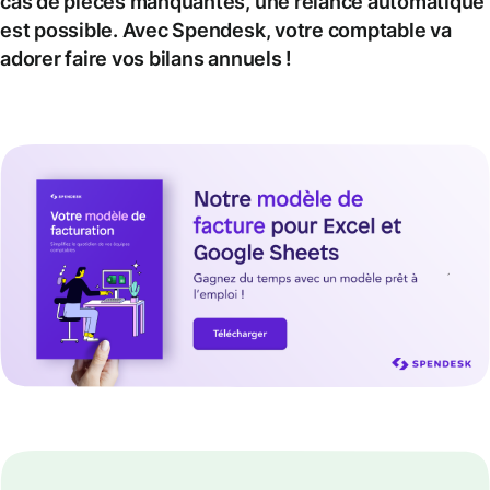
cas de pièces manquantes, une relance automatique
est possible. Avec Spendesk, votre comptable va
adorer faire vos bilans annuels !