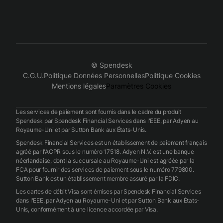
© Spendesk
C.G.U.
Politique Données Personnelles
Politique Cookies
Mentions légales
Paramètres Cookies
Les services de paiement sont fournis dans le cadre du produit
Spendesk par Spendesk Financial Services dans l'EEE, par Adyen au
Royaume-Uni et par Sutton Bank aux États-Unis.
Spendesk Financial Services est un établissement de paiement français
agréé par l'ACPR sous le numéro 17518. Adyen N.V. est une banque
néerlandaise, dont la succursale au Royaume-Uni est agréée par la
FCA pour fournir des services de paiement sous le numéro 779800.
Sutton Bank est un établissement membre assuré par la FDIC.
Les cartes de débit Visa sont émises par Spendesk Financial Services
dans l'EEE, par Adyen au Royaume-Uni et par Sutton Bank aux États-
Unis, conformément à une licence accordée par Visa.