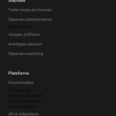
Solutions
Traiter toutes les factures
Dépenses administratives
Abonnements
Voyages d'affaires
Avantages salariaux
Dépenses marketing
Plateforme
Fonctionnalités
Procurement
Gestion multi-entités
Cartes d'entreprise
Cartes virtuelles
API & Intégrations