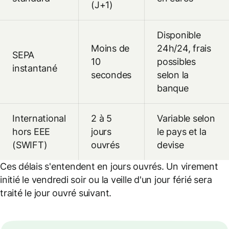
(J+1)
Disponible
Moins de
24h/24, frais
SEPA
10
possibles
instantané
secondes
selon la
banque
International
2 à 5
Variable selon
hors EEE
jours
le pays et la
(SWIFT)
ouvrés
devise
Ces délais s'entendent en jours ouvrés. Un virement
initié le vendredi soir ou la veille d'un jour férié sera
traité le jour ouvré suivant.