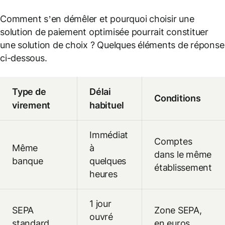
Comment s’en démêler et pourquoi choisir une
solution de paiement optimisée pourrait constituer
une solution de choix ? Quelques éléments de réponse
ci-dessous.
Type de
Délai
Conditions
virement
habituel
Immédiat
Comptes
Même
à
dans le même
banque
quelques
établissement
heures
1 jour
SEPA
Zone SEPA,
ouvré
standard
en euros