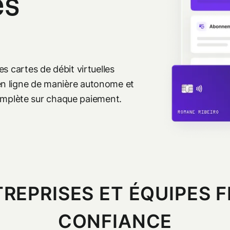
es
s cartes de débit virtuelles
n ligne de manière autonome et
 complète sur chaque paiement.
TREPRISES ET ÉQUIPES
CONFIANCE