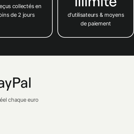
illimité
eçus collectés en
d'utilisateurs & moyens
ins de 2 jours
de paiement
ayPal
réel chaque euro