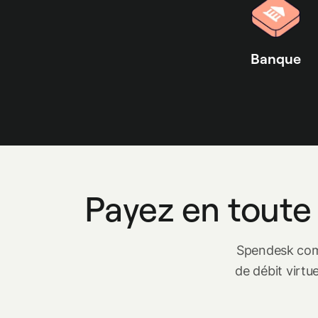
Banque
Payez en toute
Spendesk comb
de débit virtu