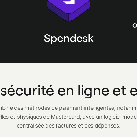
O
Spendesk
 sécurité en ligne et
ine des méthodes de paiement intelligentes, notamm
elles et physiques de Mastercard, avec un logiciel mod
centralisée des factures et des dépenses.