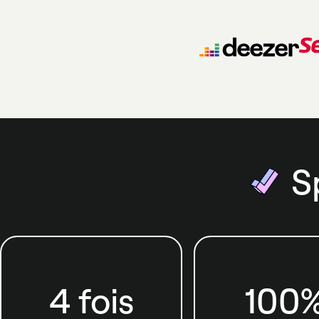
S
4 fois
100