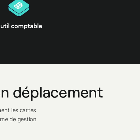
util comptable
 en déplacement
ent les cartes
erne de gestion