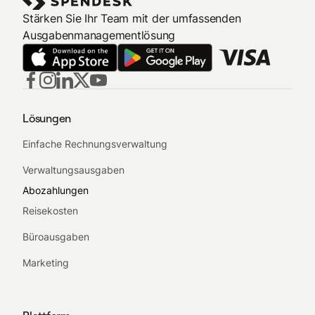
Stärken Sie Ihr Team mit der umfassenden
Ausgabenmanagementlösung
Lösungen
Einfache Rechnungsverwaltung
Verwaltungsausgaben
Abozahlungen
Reisekosten
Büroausgaben
Marketing