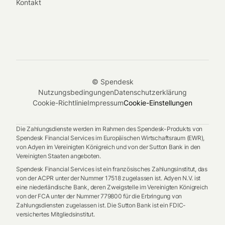
Kontakt
© Spendesk
Nutzungsbedingungen
Datenschutzerklärung
Cookie-Richtlinie
Impressum
Cookie-Einstellungen
Die Zahlungsdienste werden im Rahmen des Spendesk-Produkts von
Spendesk Financial Services im Europäischen Wirtschaftsraum (EWR),
von Adyen im Vereinigten Königreich und von der Sutton Bank in den
Vereinigten Staaten angeboten.
Spendesk Financial Services ist ein französisches Zahlungsinstitut, das
von der ACPR unter der Nummer 17518 zugelassen ist. Adyen N.V. ist
eine niederländische Bank, deren Zweigstelle im Vereinigten Königreich
von der FCA unter der Nummer 779800 für die Erbringung von
Zahlungsdiensten zugelassen ist. Die Sutton Bank ist ein FDIC-
versichertes Mitgliedsinstitut.