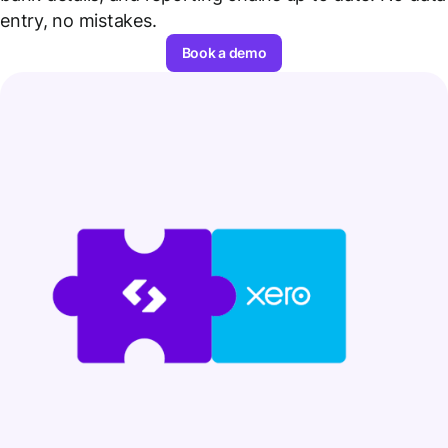
entry, no mistakes.
Book a demo