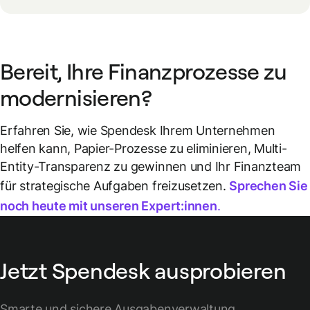
Bereit, Ihre Finanzprozesse zu
modernisieren?
Erfahren Sie, wie Spendesk Ihrem Unternehmen
helfen kann, Papier-Prozesse zu eliminieren, Multi-
Entity-Transparenz zu gewinnen und Ihr Finanzteam
für strategische Aufgaben freizusetzen.
Sprechen Sie
noch heute mit unseren Expert:innen
.
Jetzt Spendesk ausprobieren
Smarte und sichere Ausgabenverwaltung.