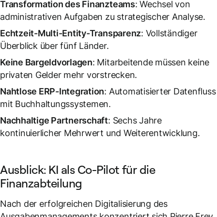
Transformation des Finanzteams
: Wechsel von
administrativen Aufgaben zu strategischer Analyse.
Echtzeit-Multi-Entity-Transparenz
: Vollständiger
Überblick über fünf Länder.
Keine Bargeldvorlagen
: Mitarbeitende müssen keine
privaten Gelder mehr vorstrecken.
Nahtlose ERP-Integration
: Automatisierter Datenfluss
mit Buchhaltungssystemen.
Nachhaltige Partnerschaft
: Sechs Jahre
kontinuierlicher Mehrwert und Weiterentwicklung.
Ausblick: KI als Co-Pilot für die
Finanzabteilung
Nach der erfolgreichen Digitalisierung des
Ausgabenmanagements konzentriert sich Pierre Frey