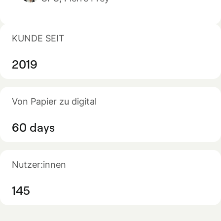
KUNDE SEIT
2019
Von Papier zu digital
60 days
Nutzer:innen
145