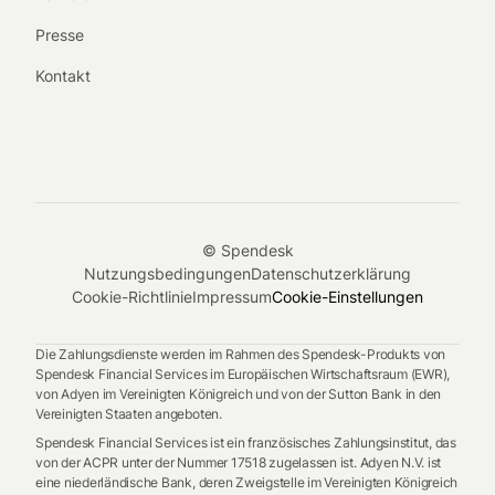
Presse
Kontakt
© Spendesk
Nutzungsbedingungen
Datenschutzerklärung
Cookie-Richtlinie
Impressum
Cookie-Einstellungen
Die Zahlungsdienste werden im Rahmen des Spendesk-Produkts von
Spendesk Financial Services im Europäischen Wirtschaftsraum (EWR),
von Adyen im Vereinigten Königreich und von der Sutton Bank in den
Vereinigten Staaten angeboten.
Spendesk Financial Services ist ein französisches Zahlungsinstitut, das
von der ACPR unter der Nummer 17518 zugelassen ist. Adyen N.V. ist
eine niederländische Bank, deren Zweigstelle im Vereinigten Königreich