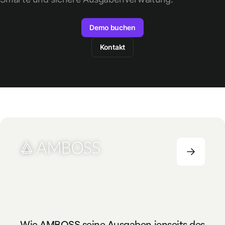
Demo buchen
Kontakt
INFORMATION TECHNOLOGY & SERVICES
251+
Wie AMBOSS seine Ausgaben jenseits des