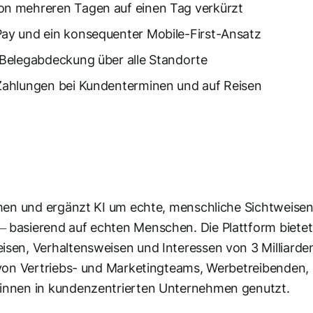
n mehreren Tagen auf einen Tag verkürzt
ay und ein konsequenter Mobile-First-Ansatz
Belegabdeckung über alle Standorte
ahlungen bei Kundenterminen und auf Reisen
men und ergänzt KI um echte, menschliche Sichtweisen.
basierend auf echten Menschen. Die Plattform biete
sen, Verhaltensweisen und Interessen von 3 Milliard
 von Vertriebs- und Marketingteams, Werbetreibenden,
innen in kundenzentrierten Unternehmen genutzt.