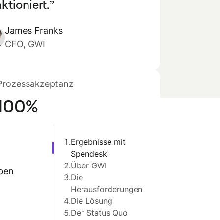
ktioniert.
James Franks
CFO, GWI
Prozessakzeptanz
100%
1.
Ergebnisse mit
Spendesk
2.
Über GWI
aben
3.
Die
Herausforderungen
4.
Die Lösung
5.
Der Status Quo