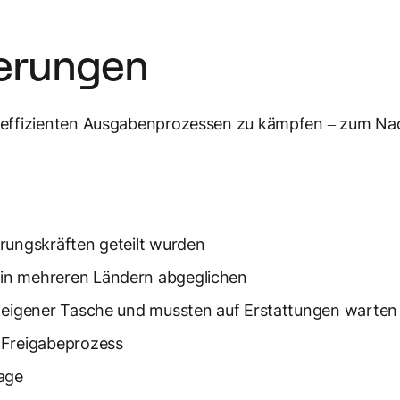
derungen
neffizienten Ausgabenprozessen zu kämpfen – zum Nac
rungskräften geteilt wurden
in mehreren Ländern abgeglichen
s eigener Tasche und mussten auf Erstattungen warten
 Freigabeprozess
age