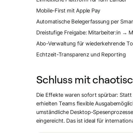
Mobile-First mit Apple Pay
Automatische Belegerfassung per Sma
Dreistufige Freigabe: Mitarbeiter:in →
Abo-Verwaltung für wiederkehrende To
Echtzeit-Transparenz und Reporting
Schluss mit chaotis
Die Effekte waren sofort spürbar: Statt 
erhielten Teams flexible Ausgabemöglich
umständliche Desktop-Spesenprozesse.
eingereicht. Das ist ideal für internati