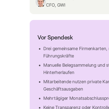
CFO, GWI
Vor Spendesk
Drei gemeinsame Firmenkarten, 
Führungskräfte
Manuelle Belegsammelung und s
Hinterherlaufen
Mitarbeitende nutzen private Kar
Geschäftsausgaben
Mehrtägiger Monatsabschlusspr
Keine Transparenz oder Kontroll