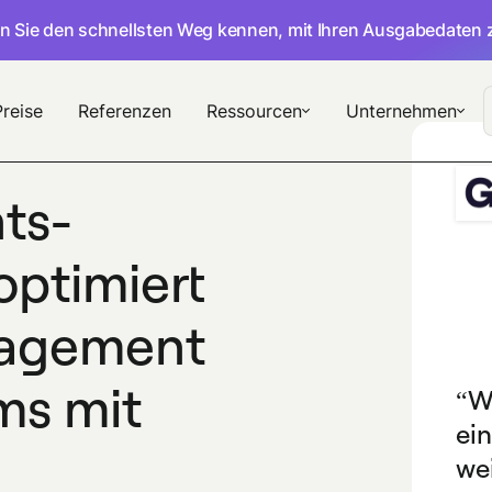
en Sie den schnellsten Weg kennen, mit Ihren Ausgabedaten 
Preise
Referenzen
Ressourcen
Unternehmen
hts-
ptimiert
agement
ms mit
W
ei
we