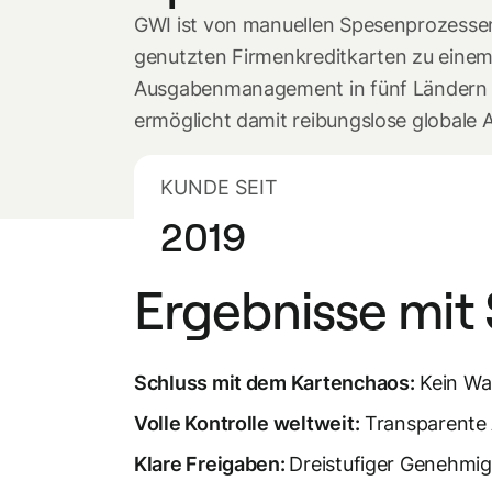
GWI ist von manuellen Spesenprozess
genutzten Firmenkreditkarten zu einem
Ausgabenmanagement in fünf Ländern
ermöglicht damit reibungslose globale A
KUNDE SEIT
2019
Ergebnisse mit
Schluss mit dem Kartenchaos:
Kein War
Volle Kontrolle weltweit:
Transparente 
Klare Freigaben:
Dreistufiger Genehmig