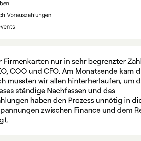
aben
rch Vorauszahlungen
events
r Firmenkarten nur in sehr begrenzter Zah
 CEO, COO und CFO. Am Monatsende kam d
 mussten wir allen hinterherlaufen, um d
eses ständige Nachfassen und das
ahlungen haben den Prozess unnötig in di
Spannungen zwischen Finance und dem R
gt.