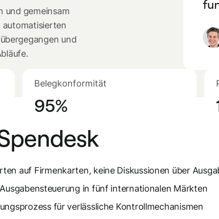
fun
en und gemeinsam
 automatisierten
 übergegangen und
bläufe.
Belegkonformität
95%
 Spendesk
ten auf Firmenkarten, keine Diskussionen über Ausg
Ausgabensteuerung in fünf internationalen Märkten
ungsprozess für verlässliche Kontrollmechanismen