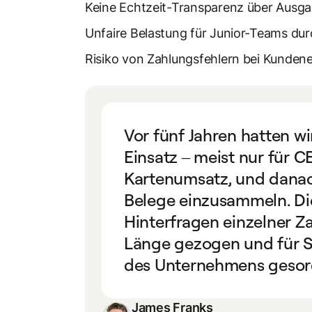
Keine Echtzeit-Transparenz über Ausg
Unfaire Belastung für Junior-Teams du
Risiko von Zahlungsfehlern bei Kunden
Vor fünf Jahren hatten wi
Einsatz – meist nur für
Kartenumsatz, und danach
Belege einzusammeln. Di
Hinterfragen einzelner Z
Länge gezogen und für 
des Unternehmens gesor
James Franks