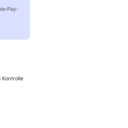
ple-Pay-
 Kontrolle