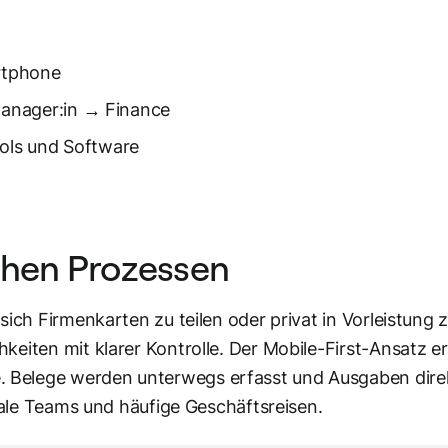
rtphone
 Manager:in → Finance
ols und Software
chen Prozessen
sich Firmenkarten zu teilen oder privat in Vorleistung 
keiten mit klarer Kontrolle. Der Mobile-First-Ansatz e
 Belege werden unterwegs erfasst und Ausgaben dire
onale Teams und häufige Geschäftsreisen.