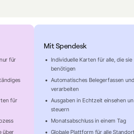
Mit Spendesk
nur für
Individuelle Karten für alle, die sie
benötigen
tändiges
Automatisches Belegerfassen und
verarbeiten
ten für
Ausgaben in Echtzeit einsehen u
steuern
ozess
Monatsabschluss in einem Tag
e über
Globale Plattform für alle Standor