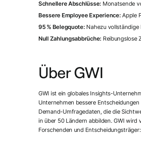
Schnellere Abschlüsse:
Monatsende vo
Bessere Employee Experience:
Apple P
95 % Belegquote:
Nahezu vollständige 
Null Zahlungsabbrüche:
Reibungslose Z
Über GWI
GWI ist ein globales Insights-Unterneh
Unternehmen bessere Entscheidungen – 
Demand-Umfragedaten, die die Sichtwei
in über 50 Ländern abbilden. GWI wird
Forschenden und Entscheidungsträger: