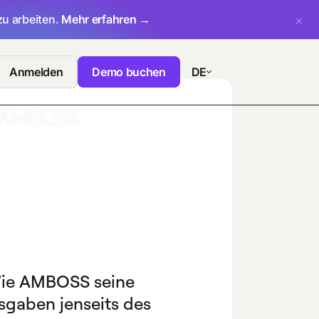
zu arbeiten.
Mehr erfahren →
Anmelden
Demo buchen
DE
ie AMBOSS seine
sgaben jenseits des