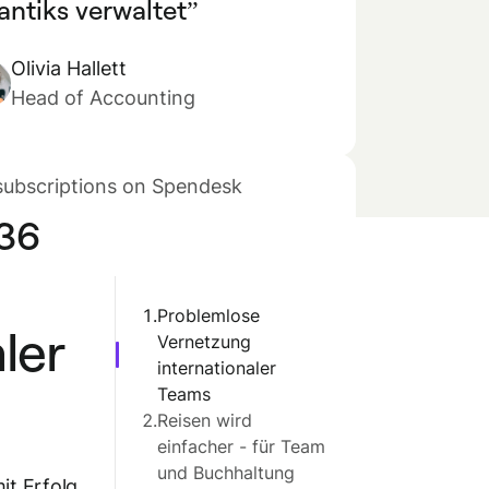
antiks verwaltet
Olivia Hallett
Head of Accounting
subscriptions on Spendesk
36
1.
Problemlose
ler
Vernetzung
internationaler
Teams
2.
Reisen wird
einfacher - für Team
und Buchhaltung
it Erfolg