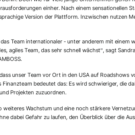
usforderungen einher. Nach einem sensationellen Sta
hsprachige Version der Plattform. Inzwischen nutzen 
 das Team internationaler - unter anderem mit einem w
lles, agiles Team, das sehr schnell wächst”, sagt Sandr
i AMBOSS.
 dass unser Team vor Ort in den USA auf Roadshows v
s Finanzteam bedeutet das: Es wird schwieriger, die da
und Projekten zuzuordnen.
 so weiteres Wachstum und eine noch stärkere Vernetzu
ne dabei Gefahr zu laufen, den Überblick über die Au