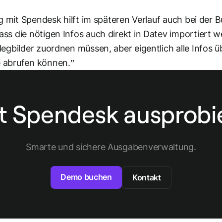
ng mit Spendesk hilft im späteren Verlauf auch bei der 
ss die nötigen Infos auch direkt in Datev importiert w
egbilder zuordnen müssen, aber eigentlich alle Infos ü
 abrufen können.”
zt Spendesk ausprobi
Smarte und sichere Ausgabenverwaltung.
Demo buchen
Kontakt