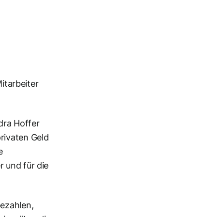
tarbeiter
dra Hoffer
rivaten Geld
e
 und für die
bezahlen,