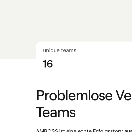
unique teams
16
Problemlose Ve
Teams
AMBOSS ist eine echte Erfolgsstory aus