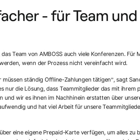
facher - für Team und
das Team von AMBOSS auch viele Konferenzen. Für Mi
werden, wenn der Prozess nicht vereinfacht wird.
ir müssen ständig Offline-Zahlungen tätigen”, sagt San
 nur die Lösung, dass Teammitglieder das mit ihrem p
en und wir es ihnen im Nachhinein erstatten über unser
fwendig und hat viel Arbeit für unsere Teammitglieder
ber eine eigene Prepaid-Karte verfügen, um alles zu 