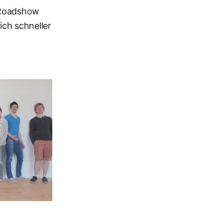
 Roadshow
ch schneller