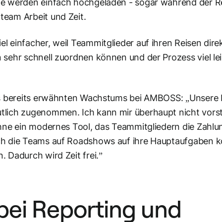
ge werden einfach hochgeladen - sogar während der Re
team Arbeit und Zeit.
 einfacher, weil Teammitglieder auf ihren Reisen direk
 sehr schnell zuordnen können und der Prozess viel le
des bereits erwähnten Wachstums bei AMBOSS: „Unsere 
tlich zugenommen. Ich kann mir überhaupt nicht vorste
ohne ein modernes Tool, das Teammitgliedern die Zahlu
ch die Teams auf Roadshows auf ihre Hauptaufgaben k
 Dadurch wird Zeit frei.”
bei Reporting und