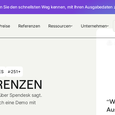
en Sie den schnellsten Weg kennen, mit Ihren Ausgabedaten 
Preise
Referenzen
Ressourcen
Unternehmen
ES
251+
RENZEN
 über Spendesk sagt.
W
ch eine Demo mit
Au