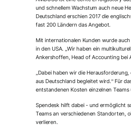
und schnellem Wachstum auch neue Hera
Deutschland erschien 2017 die englisc
fast 200 Ländern das Angebot.
Mit internationalen Kunden wurde auch
in den USA. „Wir haben ein multikulture
Ankershoffen, Head of Accounting be
„Dabei haben wir die Herausforderung,
aus Deutschland begleitet wird.” Für da
entstandenen Kosten einzelnen Teams 
Spendesk hilft dabei - und ermöglicht
Teams an verschiedenen Standorten, oh
verlieren.