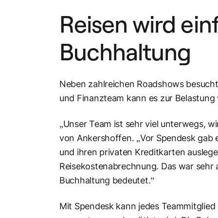
Reisen wird ein
Buchhaltung
Neben zahlreichen Roadshows besucht 
und Finanzteam kann es zur Belastung 
„Unser Team ist sehr viel unterwegs, w
von Ankershoffen. „Vor Spendesk gab es
und ihren privaten Kreditkarten ausleg
Reisekostenabrechnung. Das war sehr au
Buchhaltung bedeutet.”
Mit Spendesk kann jedes Teammitglied ü