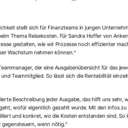
ichkeit stellt sich für Finanzteams in jungen Unterneh
beim Thema Reisekosten. Für Sandra Hoffer von Ankers
ozesse gestalten, wie wir Prozesse noch effizienter m
 unser Wachstum nehmen können.”
 Teammanager, der eine Ausgabenübersicht für das jew
und Teammitglied. So lässt sich die Rentabilität einzel
erte Beschreibung jeder Ausgabe, das hilft uns sehr, w
ht, wofür eigentlich gezahlt wurde. Mit den Infos zu 
illiert und konkret, wo die Kosten entstanden sind. So 
nd gegensteuern, wenn nötig.”