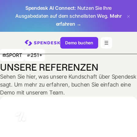
Spendesk AI Connect
: Nutzen Sie Ihre
Ausgabedaten auf dem schnellsten Weg.
Mehr
erfahren →
Demo buchen
SPORT
251+
UNSERE REFERENZEN
Sehen Sie hier, was unsere Kundschaft über Spendesk
sagt. Um mehr zu erfahren, buchen Sie einfach eine
Demo mit unserem Team.