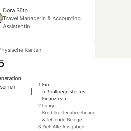
Dora Süto
Travel Managerin & Accounting
Assistentin
Physische Karten
5
eneration
1.
Ein
 seinen
fußballbegeistertes
Finanzteam
2.
Lange
Kreditkartenabrechnungen
& fehlende Belege
3.
Ziel: Alle Ausgaben