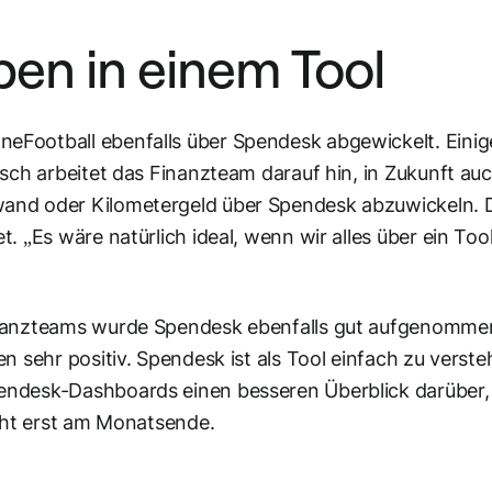
aben in einem Tool
Football ebenfalls über Spendesk abgewickelt. Einig
sch arbeitet das Finanzteam darauf hin, in Zukunft au
and oder Kilometergeld über Spendesk abzuwickeln. D
 „Es wäre natürlich ideal, wenn wir alles über ein Tool
inanzteams wurde Spendesk ebenfalls gut aufgenomme
n sehr positiv. Spendesk ist als Tool einfach zu verste
endesk-Dashboards einen besseren Überblick darüber,
icht erst am Monatsende.