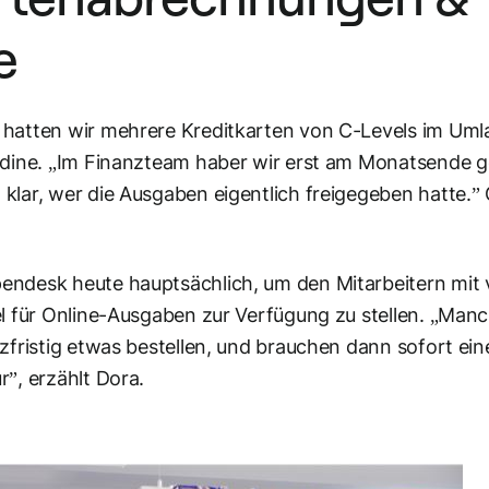
e
 hatten wir mehrere Kreditkarten von C-Levels im Uml
Nadine. „Im Finanzteam haber wir erst am Monatsende 
klar, wer die Ausgaben eigentlich freigegeben hatte.”
ndesk heute hauptsächlich, um den Mitarbeitern mit v
el für Online-Ausgaben zur Verfügung zu stellen. „Man
zfristig etwas bestellen, und brauchen dann sofort ein
”, erzählt Dora.