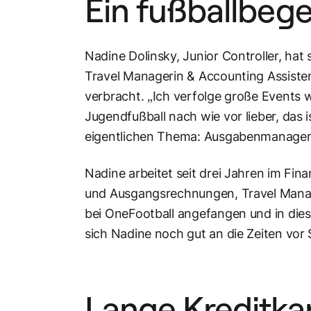
Ein fußballbeg
Nadine Dolinsky, Junior Controller, hat s
Travel Managerin & Accounting Assisten
verbracht. „Ich verfolge große Events w
Jugendfußball nach wie vor lieber, das 
eigentlichen Thema: Ausgabenmanage
Nadine arbeitet seit drei Jahren im Fi
und Ausgangsrechnungen, Travel Manage
bei OneFootball angefangen und in dies
sich Nadine noch gut an die Zeiten vor
Lange Kreditk