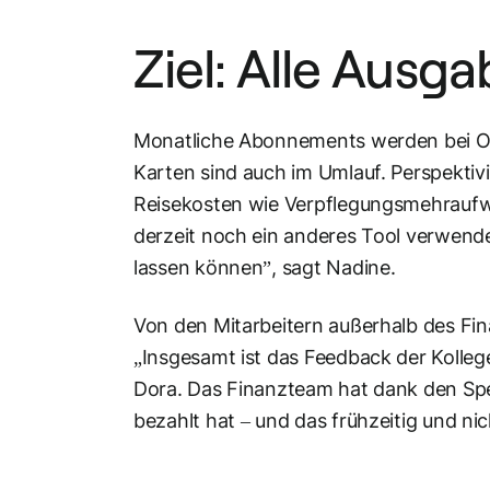
Ziel: Alle Ausg
Monatliche Abonnements werden bei One
Karten sind auch im Umlauf. Perspektivi
Reisekosten wie Verpflegungsmehraufw
derzeit noch ein anderes Tool verwendet.
lassen können”, sagt Nadine.
Von den Mitarbeitern außerhalb des F
„Insgesamt ist das Feedback der Kollege
Dora. Das Finanzteam hat dank den Sp
bezahlt hat – und das frühzeitig und n