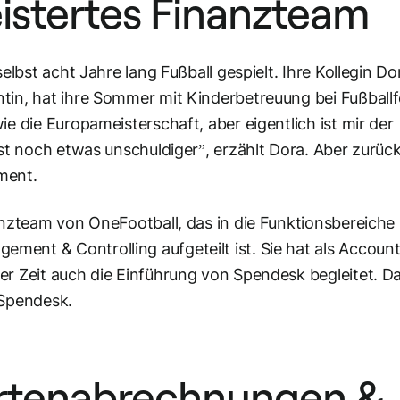
eistertes Finanzteam
elbst acht Jahre lang Fußball gespielt. Ihre Kollegin Do
tin, hat ihre Sommer mit Kinderbetreuung bei Fußballf
ie die Europameisterschaft, aber eigentlich ist mir der
ist noch etwas unschuldiger”, erzählt Dora. Aber zurüc
ment.
nanzteam von OneFootball, das in die Funktionsbereiche
ment & Controlling aufgeteilt ist. Sie hat als Accou
er Zeit auch die Einführung von Spendesk begleitet. Da
 Spendesk.
artenabrechnungen &