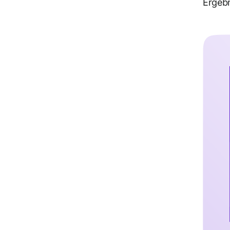
Ergebn