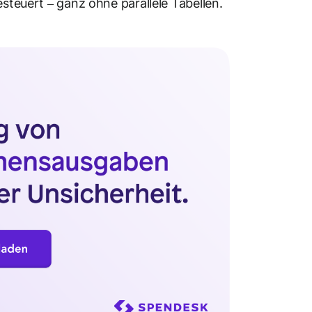
esteuert – ganz ohne parallele Tabellen.