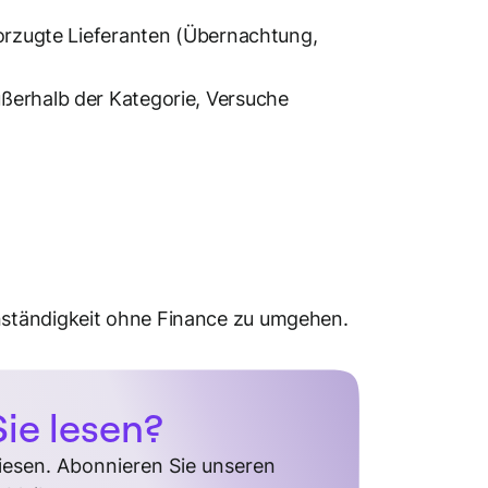
vorzugte Lieferanten (Übernachtung,
ßerhalb der Kategorie, Versuche
nständigkeit ohne Finance zu umgehen.
ie lesen?
diesen. Abonnieren Sie unseren