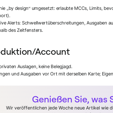
inie „by design“ umgesetzt: erlaubte MCCs, Limits, be
ort).
ive Alerts: Schwellwertüberschreitungen, Ausgaben au
alb des Zeitfensters.
oduktion/Account
privaten Auslagen, keine Belegjagd.
gen und Ausgaben vor Ort mit derselben Karte; Eige
Genießen Sie, was S
Wir veröffentlichen jede Woche neue Artikel wie 