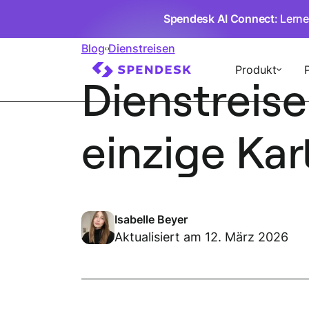
Spendesk AI Connect
: Lern
Blog
Dienstreisen
Produkt
Dienstreise
einzige Kart
Isabelle Beyer
Aktualisiert am 12. März 2026