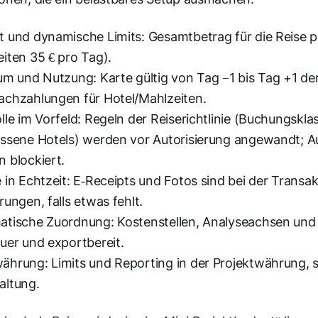
 und dynamische Limits: Gesamtbetrag für die Reise pl
iten 35 € pro Tag).
um und Nutzung: Karte gültig von Tag −1 bis Tag +1 der
chzahlungen für Hotel/Mahlzeiten.
lle im Vorfeld: Regeln der Reiserichtlinie (Buchungskl
assene Hotels) werden vor Autorisierung angewandt;
 blockiert.
 in Echtzeit: E‑Receipts und Fotos sind bei der Transa
rungen, falls etwas fehlt.
tische Zuordnung: Kostenstellen, Analyseachsen und S
uer und exportbereit.
hrung: Limits und Reporting in der Projektwährung, 
altung.