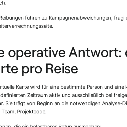
ch.
 Reibungen führen zu Kampagnenabweichungen, fragile
iterverrechnungsseite.
e operative Antwort: d
rte pro Reise
irtuelle Karte wird für eine bestimmte Person und eine ko
definierten Zeitraum aktiv und ausschließlich bei fre
r. Sie trägt von Beginn an die notwendigen Analyse-
 Team, Projektcode.
onen, die ein belastbares Setup ausmachen: