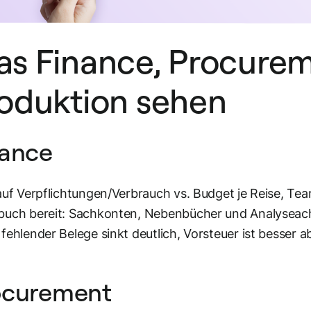
s Finance, Procure
oduktion sehen
nance
auf Verpflichtungen/Verbrauch vs. Budget je Reise, Tea
uch bereit: Sachkonten, Nebenbücher und Analyseachs
fehlender Belege sinkt deutlich, Vorsteuer ist besser a
ocurement