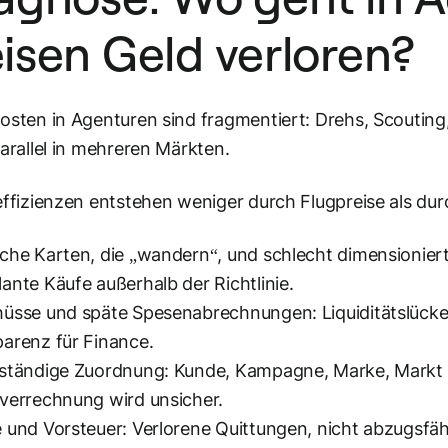
isen Geld verloren?
osten in Agenturen sind fragmentiert: Drehs, Scouting
parallel in mehreren Märkten.
effizienzen entstehen weniger durch Flugpreise als du
che Karten, die „wandern“, und schlecht dimensionier
ante Käufe außerhalb der Richtlinie.
üsse und späte Spesenabrechnungen: Liquiditätslücke 
arenz für Finance.
ständige Zuordnung: Kunde, Kampagne, Marke, Markt o
verrechnung wird unsicher.
 und Vorsteuer: Verlorene Quittungen, nicht abzugsfäh