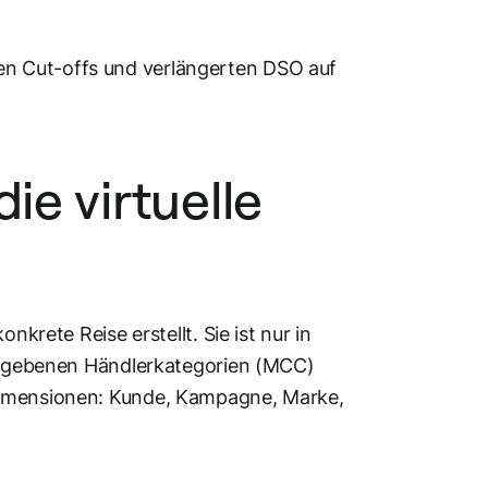
n Cut-offs und verlängerten DSO auf
ie virtuelle
nkrete Reise erstellt. Sie ist nur in
igegebenen Händlerkategorien (MCC)
Dimensionen: Kunde, Kampagne, Marke,