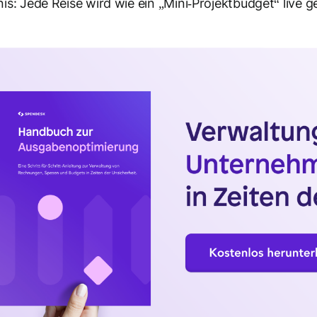
is: Jede Reise wird wie ein „Mini‑Projektbudget“ live g