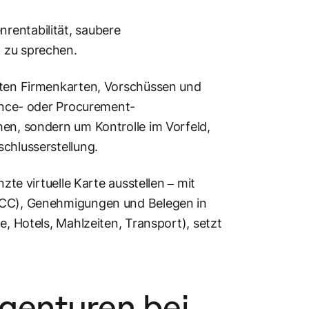
rentabilität, saubere
 zu sprechen.
ilten Firmenkarten, Vorschüssen und
nance- oder Procurement-
hen, sondern um Kontrolle im Vorfeld,
chlusserstellung.
zte virtuelle Karte ausstellen – mit
(MCC), Genehmigungen und Belegen in
e, Hotels, Mahlzeiten, Transport), setzt
Agenturen bei