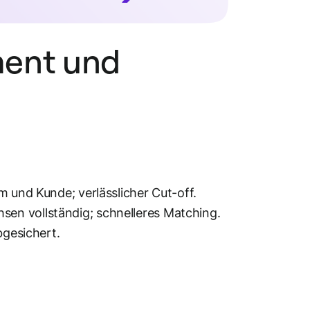
ment und
m und Kunde; verlässlicher Cut-off.
en vollständig; schnelleres Matching.
bgesichert.