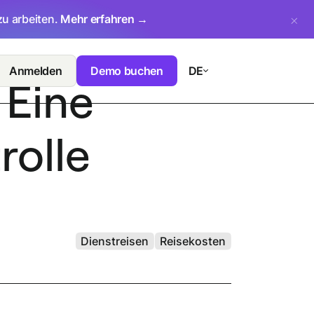
zu arbeiten.
Mehr erfahren →
Anmelden
Demo buchen
DE
 Eine
rolle
Dienstreisen
Reisekosten