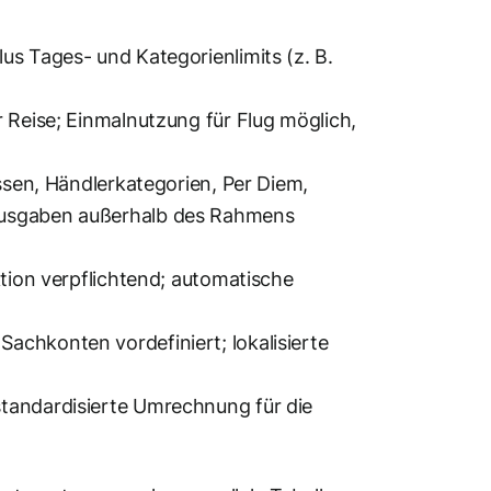
us Tages- und Kategorienlimits (z. B.
 Reise; Einmalnutzung für Flug möglich,
assen, Händlerkategorien, Per Diem,
 Ausgaben außerhalb des Rahmens
ktion verpflichtend; automatische
achkonten vordefiniert; lokalisierte
standardisierte Umrechnung für die