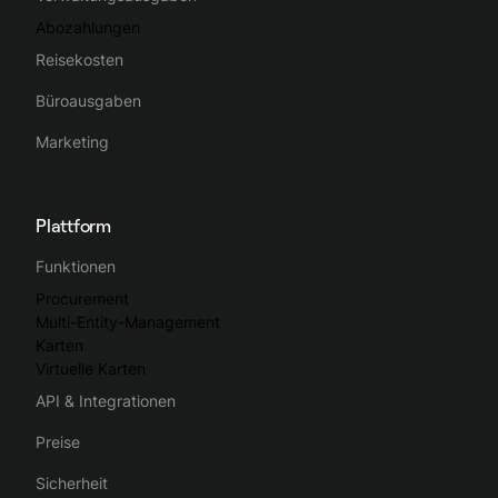
Abozahlungen
Reisekosten
Büroausgaben
Marketing
Plattform
Funktionen
Procurement
Multi-Entity-Management
Karten
Virtuelle Karten
API & Integrationen
Preise
Sicherheit