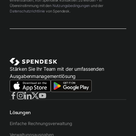
einverstanden, von Spendesk kontaktiert zu werden - in
Übereinstimmung mit den
Nutzungsbedingungen
und der
Datenschutzrichtlinie
von Spendesk.
Stärken Sie Ihr Team mit der umfassenden
Ausgabenmanagementlösung
Lösungen
Einfache Rechnungsverwaltung
Verwaltungsausgaben