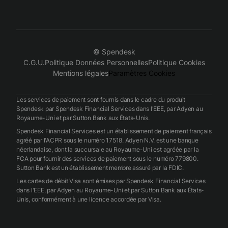
© Spendesk
C.G.U.
Politique Données Personnelles
Politique Cookies
Mentions légales
Paramètres Cookies
Les services de paiement sont fournis dans le cadre du produit
Spendesk par Spendesk Financial Services dans l'EEE, par Adyen au
Royaume-Uni et par Sutton Bank aux États-Unis.
Spendesk Financial Services est un établissement de paiement français
agréé par l'ACPR sous le numéro 17518. Adyen N.V. est une banque
néerlandaise, dont la succursale au Royaume-Uni est agréée par la
FCA pour fournir des services de paiement sous le numéro 779800.
Sutton Bank est un établissement membre assuré par la FDIC.
Les cartes de débit Visa sont émises par Spendesk Financial Services
dans l'EEE, par Adyen au Royaume-Uni et par Sutton Bank aux États-
Unis, conformément à une licence accordée par Visa.