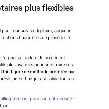
aires plus flexibles
 pour leur suivi budgétaire, acquérir
directions financières de procéder à
e l’organisation lors du précédent
tils plus avancés pour construire ses
st fait figure de méthode préférée par
prévision du budget est suivie tout au
lling forecast pour son entreprise ?
”
blog.