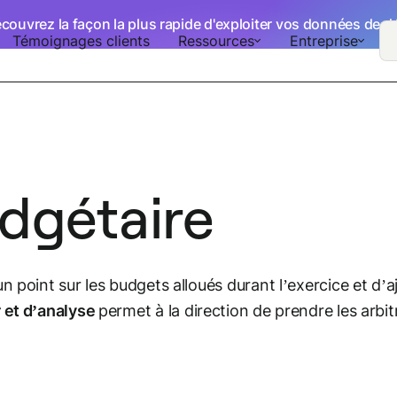
écouvrez la façon la plus rapide d'exploiter vos données de 
Témoignages clients
Ressources
Entreprise
udgétaire
 point sur les budgets alloués durant l’exercice et d’aj
r et d’analyse
permet à la direction de prendre les arbit