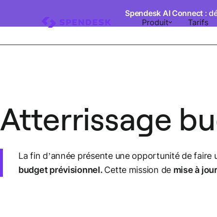
Spendesk AI Connect
: d
Produit
Tarifs
Atterrissage b
La fin d’année présente une opportunité de faire un
budget prévisionnel.
Cette mission de
mise à jou