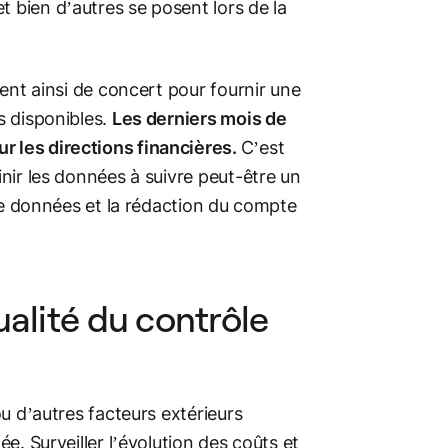
t bien d’autres se posent lors de la
llent ainsi de concert pour fournir une
s disponibles.
Les derniers mois de
r les directions financières.
C’est
inir les données à suivre peut-être un
n de données et la rédaction du compte
alité du contrôle
ou d’autres facteurs extérieurs
née. Surveiller l’évolution des coûts et