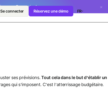
dépenses.
En savoir plus →
Se connecter
Réservez une démo
FR
uster ses prévisions.
Tout cela dans le but d’établir un
rages qui s’imposent. C’est l’atterrissage budgétaire.