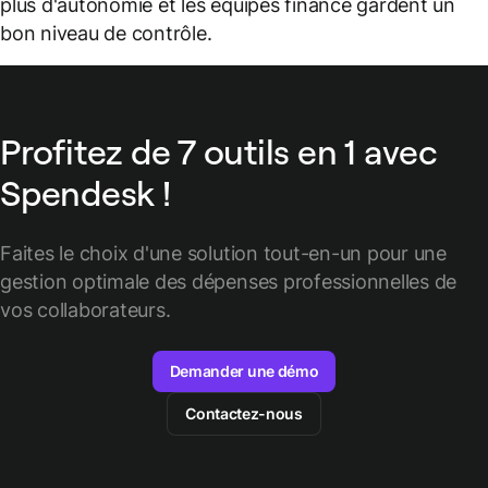
plus d'autonomie et les équipes finance gardent un
bon niveau de contrôle.
Profitez de 7 outils en 1 avec
Spendesk !
Faites le choix d'une solution tout-en-un pour une
gestion optimale des
dépenses professionnelles de
vos collaborateurs.
Demander une démo
Contactez-nous