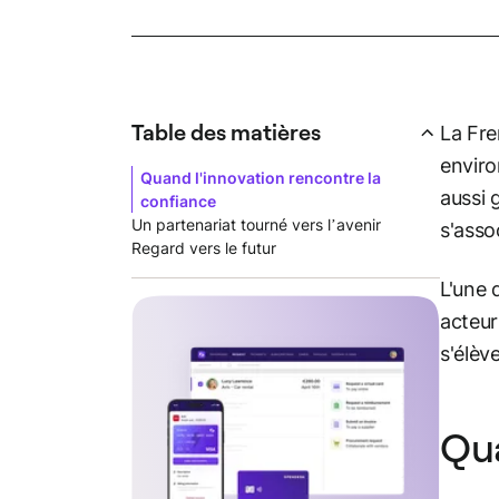
Table des matières
La Fre
enviro
Quand l'innovation rencontre la
aussi g
confiance
Un partenariat tourné vers l’avenir
s'asso
Regard vers le futur
L'une 
acteur
s'élèv
Qua