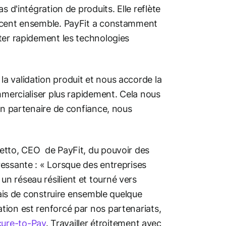
 d'intégration de produits. Elle reflète
ancent ensemble. PayFit a constamment
ter rapidement les technologies
a validation produit et nous accorde la
mmercialiser plus rapidement. Cela nous
un partenaire de confiance, nous
.
etto, CEO de PayFit, du pouvoir des
essante : « Lorsque des entreprises
n réseau résilient et tourné vers
mais de construire ensemble quelque
tion est renforcé par nos partenariats,
cure-to-Pay
. Travailler étroitement avec