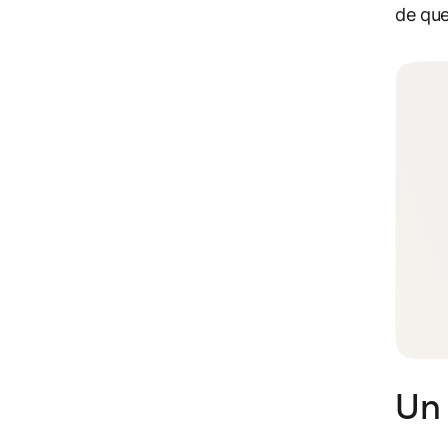
de que
Un 