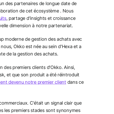
l'un des partenaires de longue date de
aboration de cet écosystème . Nous
uits
, partage d'insights et croissance
lle dimension à notre partenariat.
rtup moderne de gestion des achats avec
nous, Okko est née au sein d'Hexa et a
te de la gestion des achats.
un des premiers clients d'Okko. Ainsi,
, et que son produit a été réintroduit
ent devenu notre premier client
dans ce
commerciaux. C'était un signal clair que
n dès les premiers stades sont synonymes