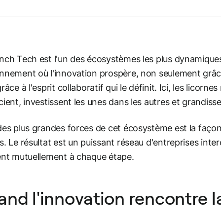
nch Tech est l'un des écosystèmes les plus dynamiques
nnement où l'innovation prospère, non seulement grâce
râce à l'esprit collaboratif qui le définit. Ici, les licor
cient, investissent les unes dans les autres et grandis
des plus grandes forces de cet écosystème est la faço
s. Le résultat est un puissant réseau d'entreprises int
ent mutuellement à chaque étape.
nd l'innovation rencontre l