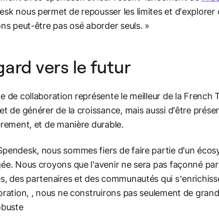
sk nous permet de repousser les limites et d'explorer 
ons peut-être pas osé aborder seuls. »
ard vers le futur
e de collaboration représente le meilleur de la French T
et de générer de la croissance, mais aussi d'être présen
èrement, et de manière durable.
pendesk, nous sommes fiers de faire partie d'un écosy
ée. Nous croyons que l'avenir ne sera pas façonné par 
s, des partenaires et des communautés qui s’enrichissen
oration, , nous ne construirons pas seulement de grand
obuste