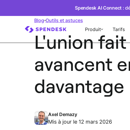
Spendesk AI Connect
: d
Blog
Outils et astuces
Produit
Tarifs
L'union fait
avancent e
davantage
Axel Demazy
Mis à jour le 12 mars 2026