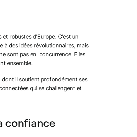
 et robustes d'Europe. C'est un
 à des idées révolutionnaires, mais
nes ne sont pas en concurrence. Elles
sent ensemble.
n dont il soutient profondément ses
erconnectées qui se challengent et
a confiance