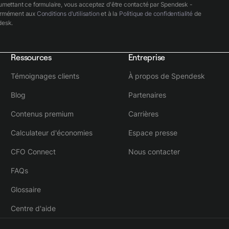
umettant ce formulaire, vous acceptez d'être contacté par Spendesk -
ormément aux
Conditions d'utilisation
et à la
Politique de confidentialité
de
esk.
Ressources
Entreprise
Témoignages clients
À propos de Spendesk
Blog
Partenaires
Contenus premium
Carrières
Calculateur d'économies
Espace presse
CFO Connect
Nous contacter
FAQs
Glossaire
Centre d'aide