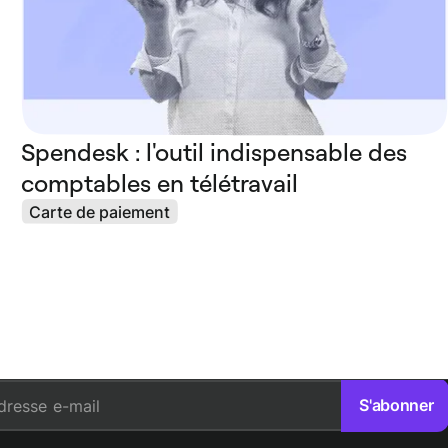
Spendesk : l'outil indispensable des
comptables en télétravail
Carte de paiement
S'abonner
dresse e-mail