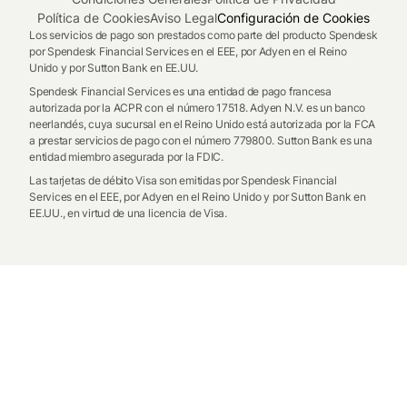
Política de Cookies
Aviso Legal
Configuración de Cookies
Los servicios de pago son prestados como parte del producto Spendesk
por Spendesk Financial Services en el EEE, por Adyen en el Reino
Unido y por Sutton Bank en EE.UU.
Spendesk Financial Services es una entidad de pago francesa
autorizada por la ACPR con el número 17518. Adyen N.V. es un banco
neerlandés, cuya sucursal en el Reino Unido está autorizada por la FCA
a prestar servicios de pago con el número 779800. Sutton Bank es una
entidad miembro asegurada por la FDIC.
Las tarjetas de débito Visa son emitidas por Spendesk Financial
Services en el EEE, por Adyen en el Reino Unido y por Sutton Bank en
EE.UU., en virtud de una licencia de Visa.