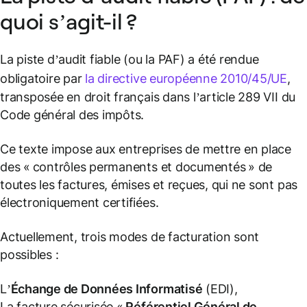
quoi s’agit-il ?
La piste d’audit fiable (ou la PAF) a été rendue
obligatoire par
la directive européenne 2010/45/UE
,
transposée en droit français dans l’article 289 VII du
Code général des impôts.
Ce texte impose aux entreprises de mettre en place
des « contrôles permanents et documentés » de
toutes les factures, émises et reçues, qui ne sont pas
électroniquement certifiées.
Actuellement, trois modes de facturation sont
possibles :
L’
Échange de Données Informatisé
(EDI),
La facture sécurisée «
Référentiel Général de