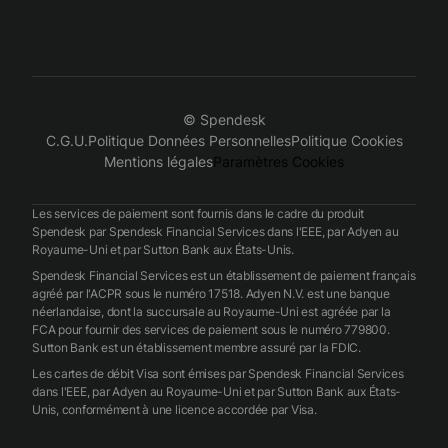
© Spendesk
C.G.U.
Politique Données Personnelles
Politique Cookies
Mentions légales
Paramètres Cookies
Les services de paiement sont fournis dans le cadre du produit
Spendesk par Spendesk Financial Services dans l'EEE, par Adyen au
Royaume-Uni et par Sutton Bank aux États-Unis.
Spendesk Financial Services est un établissement de paiement français
agréé par l'ACPR sous le numéro 17518. Adyen N.V. est une banque
néerlandaise, dont la succursale au Royaume-Uni est agréée par la
FCA pour fournir des services de paiement sous le numéro 779800.
Sutton Bank est un établissement membre assuré par la FDIC.
Les cartes de débit Visa sont émises par Spendesk Financial Services
dans l'EEE, par Adyen au Royaume-Uni et par Sutton Bank aux États-
Unis, conformément à une licence accordée par Visa.