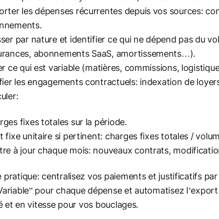
orter les dépenses récurrentes depuis vos sources: co
nnements.
ser par nature et identifier ce qui ne dépend pas du volu
urances, abonnements SaaS, amortissements…).
er ce qui est variable (matières, commissions, logistique
fier les engagements contractuels: indexation de loyer
uler:
ges fixes totales sur la période.
 fixe unitaire si pertinent: charges fixes totales / volum
re à jour chaque mois: nouveaux contrats, modifications
 pratique: centralisez vos paiements et justificatifs pa
Variable” pour chaque dépense et automatisez l’export
ité et en vitesse pour vos bouclages.