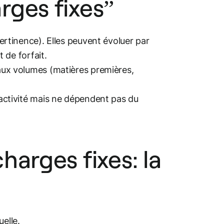
rges fixes”
pertinence). Elles peuvent évoluer par
de forfait.
 aux volumes (matières premières,
l’activité mais ne dépendent pas du
arges fixes: la
uelle.