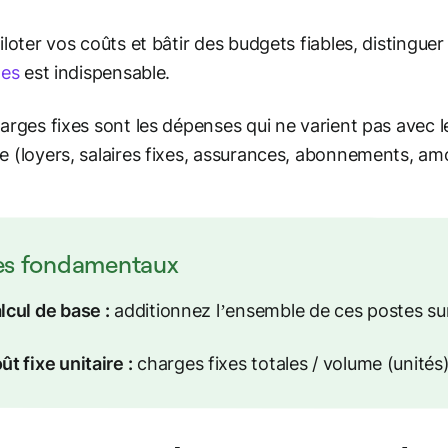
iloter vos coûts et bâtir des budgets fiables, distinguer
les
est indispensable.
arges fixes sont les dépenses qui ne varient pas avec l
 (loyers, salaires fixes, assurances, abonnements, a
es fondamentaux
lcul de base :
additionnez l’ensemble de ces postes sur 
ût fixe unitaire :
charges fixes totales / volume (unités)