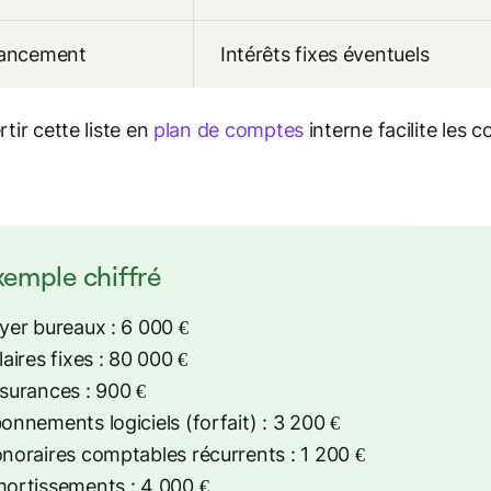
nancement
Intérêts fixes éventuels
tir cette liste en
plan de comptes
interne facilite les 
xemple chiffré
yer bureaux : 6 000 €
laires fixes : 80 000 €
surances : 900 €
onnements logiciels (forfait) : 3 200 €
noraires comptables récurrents : 1 200 €
ortissements : 4 000 €