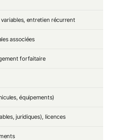
variables, entretien récurrent
ales associées
gement forfaitaire
éhicules, équipements)
les, juridiques), licences
ements