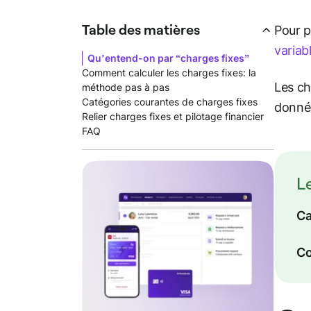
Table des matières
Pour p
variab
Qu’entend-on par “charges fixes”
Comment calculer les charges fixes: la
Les ch
méthode pas à pas
Catégories courantes de charges fixes
donnée
Relier charges fixes et pilotage financier
FAQ
L
Ca
Co