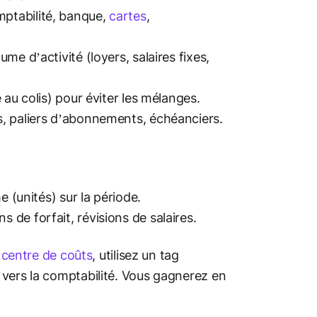
mptabilité, banque,
cartes
,
me d’activité (loyers, salaires fixes,
 au colis) pour éviter les mélanges.
s, paliers d’abonnements, échéanciers.
e (unités) sur la période.
 de forfait, révisions de salaires.
r
centre de coûts
, utilisez un tag
 vers la comptabilité. Vous gagnerez en