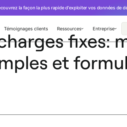
écouvrez la façon la plus rapide d'exploiter vos données de 
Témoignages clients
Ressources
Entreprise
 charges fixes:
emples et formu