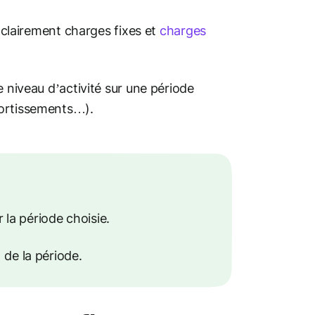
 clairement charges fixes et
charges
e niveau d’activité sur une période
mortissements…).
la période choisie.
 de la période.