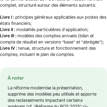
complet, structuré autour des éléments suivants:
Livre I :
principes généraux applicables aux postes des
états financiers;
Livre II :
modalités particulières d’application;
Livre III :
modèles des comptes annuels (bilan et
compte de résultat en versions “base” et “abrégée”);
Livre IV :
tenue, structure et fonctionnement des
comptes, incluant le plan de comptes.
À noter
La réforme modernise la présentation,
supprime des modèles peu utilisés et apporte
des reclassements impactant certains
agrégats (cf. “Réforme du PCG 2025” ci-