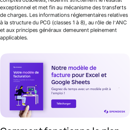
exceptionnel et met fin au mécanisme des transferts
de charges. Les informations réglementaires relatives
à la structure du PCG (classes 1 à 8), au rôle de l’ANC
et aux principes généraux demeurent pleinement
applicables.