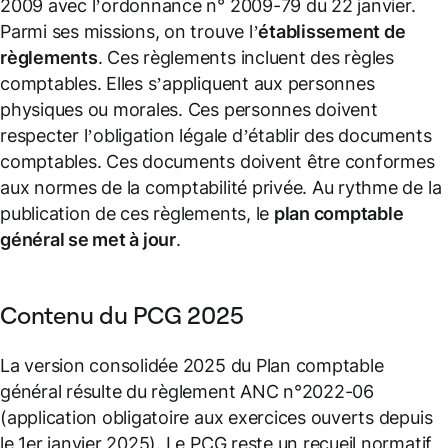
2009 avec l’ordonnance n° 2009-79 du 22 janvier.
Parmi ses missions, on trouve l’
établissement de
règlements
. Ces règlements incluent des règles
comptables. Elles s’appliquent aux personnes
physiques ou morales. Ces personnes doivent
respecter l’obligation légale d’établir des documents
comptables. Ces documents doivent être conformes
aux normes de la comptabilité privée. Au rythme de la
publication de ces règlements, le
plan comptable
général se met à jour
.
Contenu du PCG 2025
La version consolidée 2025 du Plan comptable
général résulte du règlement ANC n°2022-06
(application obligatoire aux exercices ouverts depuis
le 1er janvier 2025). Le PCG reste un recueil normatif