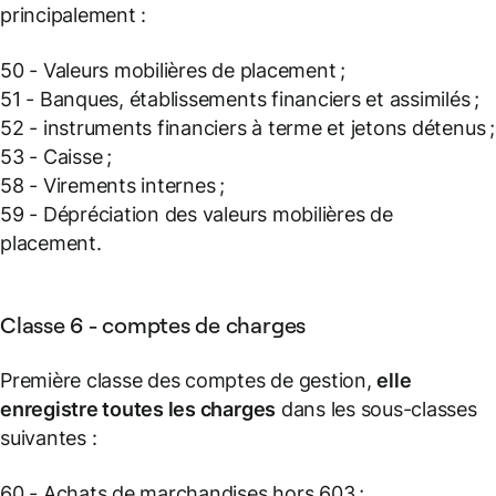
principalement :
50 - Valeurs mobilières de placement ;
51 - Banques, établissements financiers et assimilés ;
52 - instruments financiers à terme et jetons détenus ;
53 - Caisse ;
58 - Virements internes ;
59 - Dépréciation des valeurs mobilières de
placement.
Classe 6 - comptes de charges
Première classe des comptes de gestion,
elle
enregistre toutes les charges
dans les sous-classes
suivantes :
60 - Achats de marchandises hors 603 ;