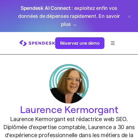
Spendesk AI Connect
: exploitez enfin vos
données de dépenses rapidement.
En savoir
plus →
Réservez une démo
Laurence Kermorgant
Laurence Kermorgant est rédactrice web SEO.
Diplômée d'expertise comptable, Laurence a 30 ans
d'expérience professionnelle dans les métiers de la