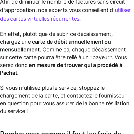
Afin de diminuer le nombre de factures sans circuit
d’approbation, nos experts vous conseillent d’
utiliser
des cartes virtuelles récurrentes
.
En effet, plutôt que de subir ce décaissement,
chargez une
carte de débit annuellement ou
mensuellement
. Comme ça, chaque décaissement
sur cette carte pourra être relié à un “payeur”. Vous
serez donc
en mesure de trouver qui a procédé à
l’achat
.
Si vous n’utilisez plus le service, stoppez le
chargement de la carte, et contactez le fournisseur
en question pour vous assurer de la bonne résiliation
du service !
Rembourser comme il faut les frais de