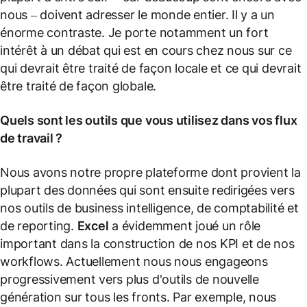
nous – doivent adresser le monde entier. Il y a un
énorme contraste. Je porte notamment un fort
intérêt à un débat qui est en cours chez nous sur ce
qui devrait être traité de façon locale et ce qui devrait
être traité de façon globale.
Quels sont les outils que vous utilisez dans vos flux
de travail ?
Nous avons notre propre plateforme dont provient la
plupart des données qui sont ensuite redirigées vers
nos outils de business intelligence, de comptabilité et
de reporting.
Excel
a évidemment joué un rôle
important dans la construction de nos KPI et de nos
workflows. Actuellement nous nous engageons
progressivement vers plus d'outils de nouvelle
génération sur tous les fronts. Par exemple, nous