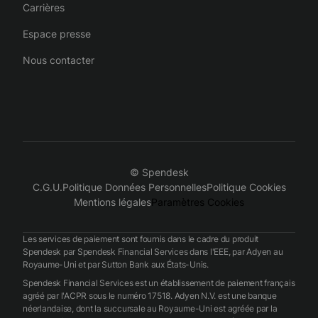
Carrières
Espace presse
Nous contacter
© Spendesk
C.G.U.
Politique Données Personnelles
Politique Cookies
Mentions légales
Paramètres Cookies
Les services de paiement sont fournis dans le cadre du produit
Spendesk par Spendesk Financial Services dans l'EEE, par Adyen au
Royaume-Uni et par Sutton Bank aux États-Unis.
Spendesk Financial Services est un établissement de paiement français
agréé par l'ACPR sous le numéro 17518. Adyen N.V. est une banque
néerlandaise, dont la succursale au Royaume-Uni est agréée par la