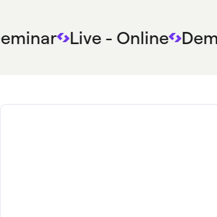
eminar
Live - Online
Demi