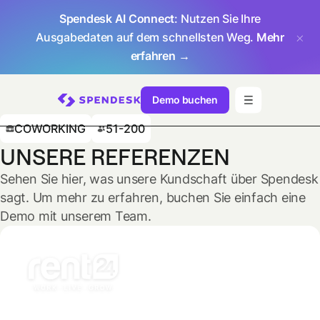
Spendesk AI Connect
: Nutzen Sie Ihre
Ausgabedaten auf dem schnellsten Weg.
Mehr
erfahren →
Demo buchen
COWORKING
51-200
UNSERE REFERENZEN
Sehen Sie hier, was unsere Kundschaft über Spendesk
sagt. Um mehr zu erfahren, buchen Sie einfach eine
Demo mit unserem Team.