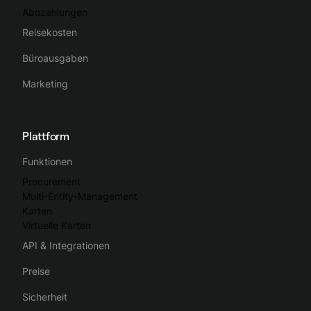
Abozahlungen
Reisekosten
Büroausgaben
Marketing
Plattform
Funktionen
Procurement
Multi-Entity-Management
Karten
Virtuelle Karten
API & Integrationen
Preise
Sicherheit