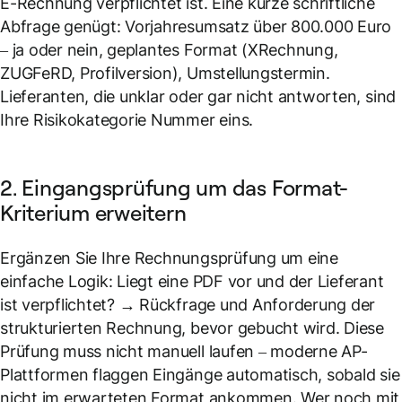
E-Rechnung verpflichtet ist. Eine kurze schriftliche
Abfrage genügt: Vorjahresumsatz über 800.000 Euro
– ja oder nein, geplantes Format (XRechnung,
ZUGFeRD, Profilversion), Umstellungstermin.
Lieferanten, die unklar oder gar nicht antworten, sind
Ihre Risikokategorie Nummer eins.
2. Eingangsprüfung um das Format-
Kriterium erweitern
Ergänzen Sie Ihre Rechnungsprüfung um eine
einfache Logik:
Liegt eine PDF vor und der Lieferant
ist verpflichtet? → Rückfrage und Anforderung der
strukturierten Rechnung, bevor gebucht wird.
Diese
Prüfung muss nicht manuell laufen – moderne AP-
Plattformen flaggen Eingänge automatisch, sobald sie
nicht im erwarteten Format ankommen. Wer noch mit