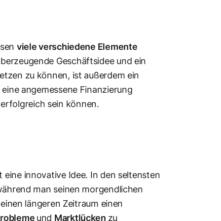
ssen
viele verschiedene Elemente
überzeugende Geschäftsidee und ein
etzen zu können, ist außerdem ein
ie eine angemessene Finanzierung
n erfolgreich sein können.
eine innovative Idee. In den seltensten
, während man seinen morgendlichen
r einen längeren Zeitraum einen
robleme
und
Marktlücken
zu