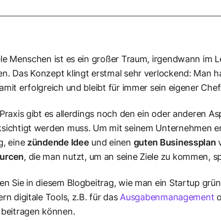
ele Menschen ist es ein großer Traum, irgendwann im 
n. Das Konzept klingt erstmal sehr verlockend: Man hat 
amit erfolgreich und bleibt für immer sein eigener Chef
 Praxis gibt es allerdings noch den ein oder anderen As
sichtigt werden muss. Um mit seinem Unternehmen erfol
g, eine
zündende Idee
und einen
guten Businessplan
v
urcen
, die man nutzt, um an seine Ziele zu kommen, sp
en Sie in diesem Blogbeitrag, wie man ein Startup grü
ern digitale Tools, z.B. für das
Ausgabenmanagement
o
 beitragen können.