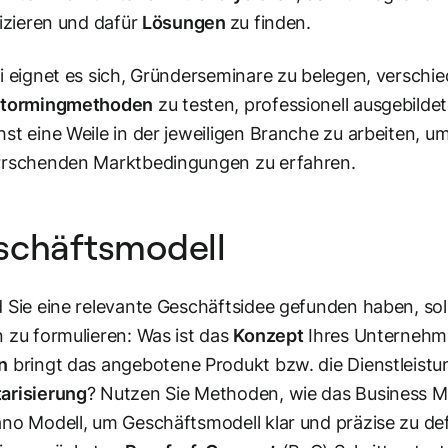
fizieren und dafür
Lösungen
zu finden.
i eignet es sich, Gründerseminare zu belegen, verschi
stormingmethoden
zu testen, professionell ausgebilde
st eine Weile in der jeweiligen Branche zu arbeiten, um
rrschenden Marktbedingungen zu erfahren.
schäftsmodell
 Sie eine relevante Geschäftsidee gefunden haben, sol
 zu formulieren: Was ist das
Konzept
Ihres Unternehme
n
bringt das angebotene Produkt bzw. die Dienstleistun
arisierung
? Nutzen Sie Methoden, wie das Business M
no Modell, um Geschäftsmodell klar und präzise zu defi