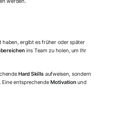
ten werden.
t haben, ergibt es früher oder später
chbereichen
ins Team zu holen, um Ihr
rechende
Hard Skills
aufweisen, sondern
 Eine entsprechende
Motivation
und