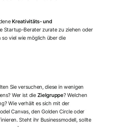
edene
Kreativitäts- und
te Startup-Berater zurate zu ziehen oder
 so viel wie möglich über die
lten Sie versuchen, diese in wenigen
ns? Wer ist die
Zielgruppe
? Welchen
g? Wie verhält es sich mit der
odel Canvas, den Golden Circle oder
nieren. Steht ihr Businessmodell, sollte