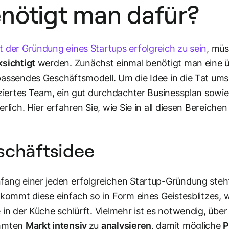
nötigt man dafür?
 der Gründung eines Startups erfolgreich zu sein
, mü
sichtigt
werden. Zunächst einmal benötigt man eine 
assendes Geschäftsmodell. Um die Idee in die Tat ums
iziertes Team, ein gut durchdachter Businessplan sow
erlich. Hier erfahren Sie, wie Sie in all diesen Bereiche
schäftsidee
ang einer jeden erfolgreichen Startup-Gründung steht 
 kommt diese einfach so in Form eines Geistesblitzes
 in der Küche schlürft. Vielmehr ist es notwendig, übe
mmten
Markt intensiv
zu
analysieren
, damit mögliche
P