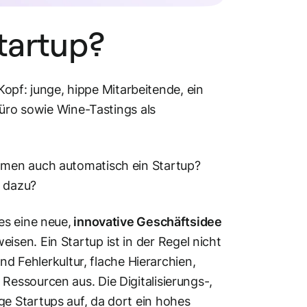
Startup?
 Kopf: junge, hippe Mitarbeitende, ein
Büro sowie Wine-Tastings als
hmen auch automatisch ein Startup?
s dazu?
es eine neue,
innovative Geschäftsidee
eisen. Ein Startup ist in der Regel nicht
nd Fehlerkultur, flache Hierarchien,
 Ressourcen aus. Die Digitalisierungs-,
e Startups auf, da dort ein hohes