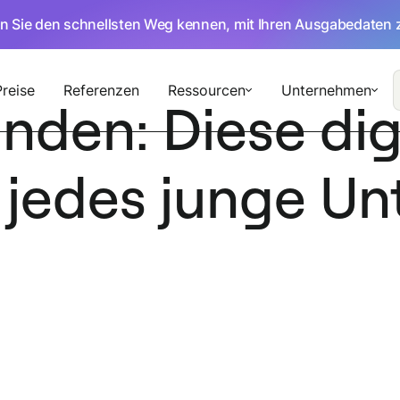
en Sie den schnellsten Weg kennen, mit Ihren Ausgabedaten 
Preise
Referenzen
Ressourcen
Unternehmen
nden: Diese dig
te jedes junge 