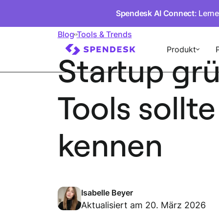
Spendesk AI Connect
: Lern
Blog
Tools & Trends
Produkt
Startup grü
Tools soll
kennen
Isabelle Beyer
Aktualisiert am 20. März 2026