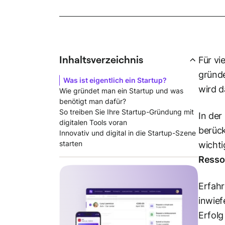
Inhaltsverzeichnis
Für vi
gründe
Was ist eigentlich ein Startup?
wird d
Wie gründet man ein Startup und was
benötigt man dafür?
So treiben Sie Ihre Startup-Gründung mit
In der
digitalen Tools voran
berück
Innovativ und digital in die Startup-Szene
starten
wichti
Resso
Erfahr
inwief
Erfolg