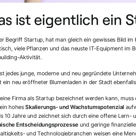
s ist eigentlich ein 
der Begriff Startup, hat man gleich ein gewisses Bild im
dtisch, viele Pflanzen und das neuste IT-Equipment im 
ilding-Aktivität.
st jedes junge, moderne und neu gegründete Unterne
 ein neu eröffneter Blumenladen in der Stadt ebenfall
eine Firma als Startup bezeichnet werden kann, muss 
 ein hohes
Skalierungs- und Wachstumspotenzial
aufw
als 10 Jahre und zeichnet sich durch eine offene Lern- u
ische Entscheidungsprozesse
und geringe finanzielle
ltigkeits- und Technologiebranchen weisen eine Meng