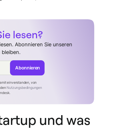
ie lesen?
diesen. Abonnieren Sie unseren
 bleiben.
Abonnieren
amit einverstanden, von
t den
Nutzungsbedingungen
ndesk.
tartup und was