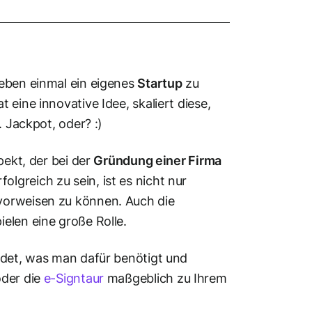
Leben einmal ein eigenes
Startup
zu
eine innovative Idee, skaliert diese,
. Jackpot, oder? :)
pekt, der bei der
Gründung einer Firma
greich zu sein, ist es nicht nur
orweisen zu können. Auch die
ielen eine große Rolle.
ndet, was man dafür benötigt und
der die
e-Signtaur
maßgeblich zu Ihrem