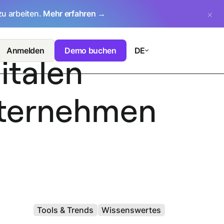
zu arbeiten.
Mehr erfahren →
Anmelden
Demo buchen
DE
italen
Unternehmen
Tools & Trends
Wissenswertes