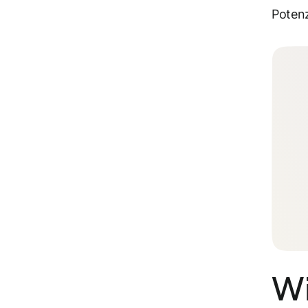
Potenz
Wi