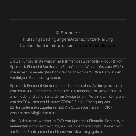
© Spendesk
Nutzungsbedingungen
Datenschutzerklärung
Cookie-Richtlinie
Impressum
Cookie-Einstellungen
Die Zahlungsdienste werden im Rahmen des Spendesk-Produkts von
Spendesk Financial Services im Europäischen Wirtschaftsraum (EWR),
von Adyen im Vereinigten Königreich und von der Sutton Bank in den
Vereinigten Staaten angeboten.
Spendesk Financial Services ist ein französisches Zahlungsinstitut, das
von der ACPR unter der Nummer 17518 zugelassen ist. Adyen N.V. ist
eine niederländische Bank, deren Zweigstelle im Vereinigten Königreich
von der FCA unter der Nummer 779800 für die Erbringung von
Zahlungsdiensten zugelassen ist. Die Sutton Bank ist ein FDIC-
versichertes Mitgliedsinstitut.
Visa-Debitkarten werden im EWR von Spendesk Financial Services, im
Vereinigten Königreich von Adyen und in den Vereinigten Staaten von
der Sutton Bank unter einer Lizenz von Visa ausgegeben.