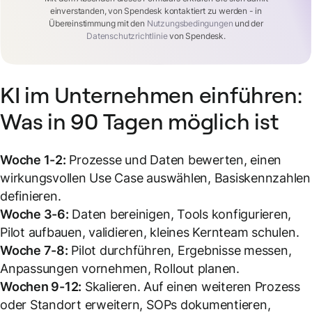
einverstanden, von Spendesk kontaktiert zu werden - in
Übereinstimmung mit den
Nutzungsbedingungen
und der
Datenschutzrichtlinie
von Spendesk.
KI im Unternehmen einführen:
Was in 90 Tagen möglich ist
Woche 1-2:
Prozesse und Daten bewerten, einen
wirkungsvollen Use Case auswählen, Basiskennzahlen
definieren.
Woche 3-6:
Daten bereinigen, Tools konfigurieren,
Pilot aufbauen, validieren, kleines Kernteam schulen.
Woche 7-8:
Pilot durchführen, Ergebnisse messen,
Anpassungen vornehmen, Rollout planen.
Wochen 9-12:
Skalieren. Auf einen weiteren Prozess
oder Standort erweitern, SOPs dokumentieren,