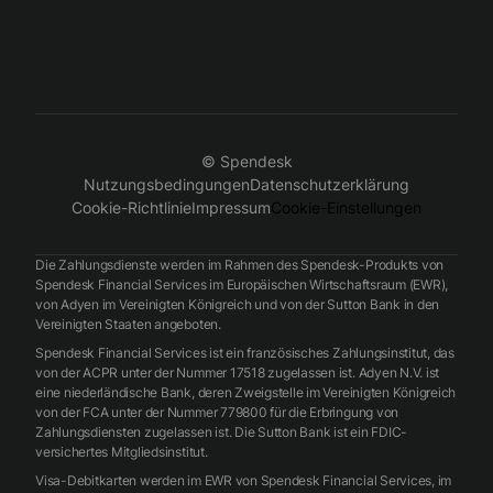
© Spendesk
Nutzungsbedingungen
Datenschutzerklärung
Cookie-Richtlinie
Impressum
Cookie-Einstellungen
Die Zahlungsdienste werden im Rahmen des Spendesk-Produkts von
Spendesk Financial Services im Europäischen Wirtschaftsraum (EWR),
von Adyen im Vereinigten Königreich und von der Sutton Bank in den
Vereinigten Staaten angeboten.
Spendesk Financial Services ist ein französisches Zahlungsinstitut, das
von der ACPR unter der Nummer 17518 zugelassen ist. Adyen N.V. ist
eine niederländische Bank, deren Zweigstelle im Vereinigten Königreich
von der FCA unter der Nummer 779800 für die Erbringung von
Zahlungsdiensten zugelassen ist. Die Sutton Bank ist ein FDIC-
versichertes Mitgliedsinstitut.
Visa-Debitkarten werden im EWR von Spendesk Financial Services, im