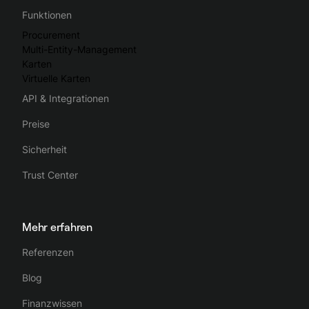
Funktionen
Procurement
Multi-Entity-Management
Karten
Virtuelle Karten
API & Integrationen
Preise
Sicherheit
Trust Center
Mehr erfahren
Referenzen
Blog
Finanzwissen