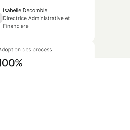
Isabelle Decomble
Directrice Administrative et
Financière
Adoption des process
100%