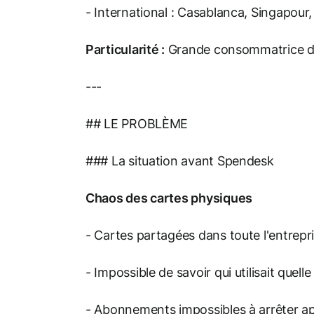
- International : Casablanca, Singapour
Particularité :
Grande consommatrice de lic
---
## LE PROBLÈME
### La situation avant Spendesk
Chaos des cartes physiques
- Cartes partagées dans toute l'entrepr
- Impossible de savoir qui utilisait quelle
- Abonnements impossibles à arrêter ap