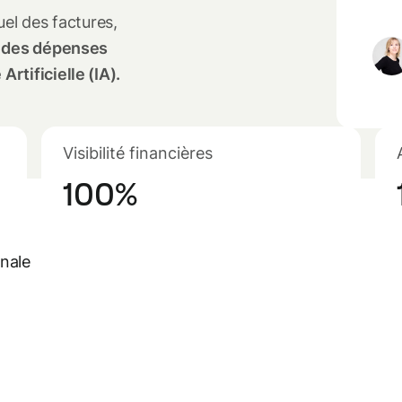
el des factures,
n des dépenses
Artificielle (IA).
Visibilité financières
100%
inale