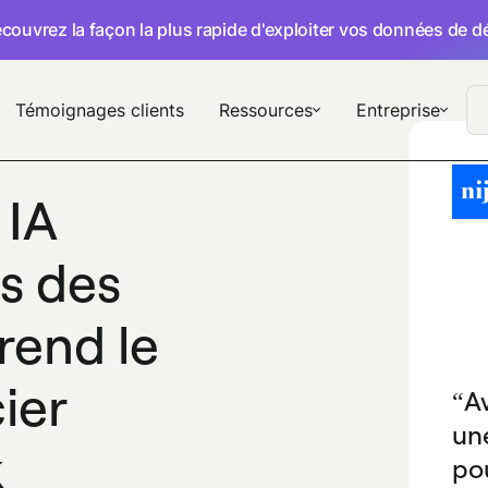
écouvrez la façon la plus rapide d'exploiter vos données de 
Témoignages clients
Ressources
Entreprise
 IA
os des
rend le
ier
A
une
k
pou