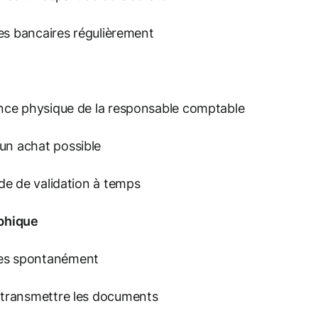
rtes bancaires régulièrement
sence physique de la responsable comptable
un achat possible
ode de validation à temps
ophique
ées spontanément
à transmettre les documents