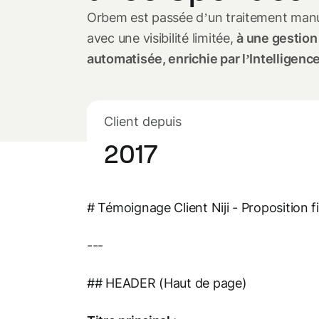
Orbem est passée d’un traitement manu
avec une visibilité limitée,
à une gestio
automatisée, enrichie par l’Intelligence 
Client depuis
2017
# Témoignage Client Niji - Proposition f
---
## HEADER (Haut de page)