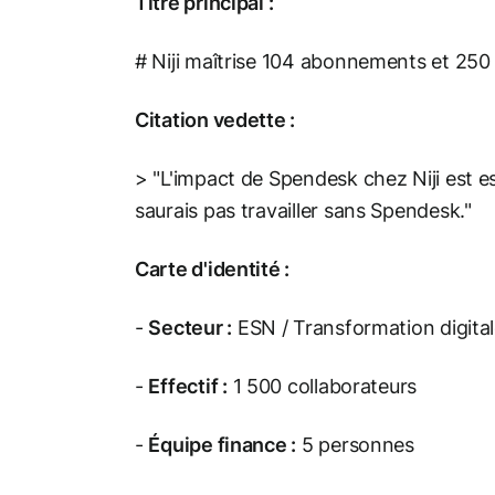
Titre principal :
# Niji maîtrise 104 abonnements et 25
Citation vedette :
> "L'impact de Spendesk chez Niji est ess
saurais pas travailler sans Spendesk."
Carte d'identité :
-
Secteur :
ESN / Transformation digita
-
Effectif :
1 500 collaborateurs
-
Équipe finance :
5 personnes