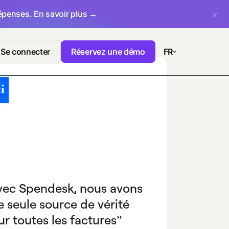
dépenses.
En savoir plus →
Se connecter
Réservez une démo
FR
vec Spendesk, nous avons
 seule source de vérité
r toutes les factures