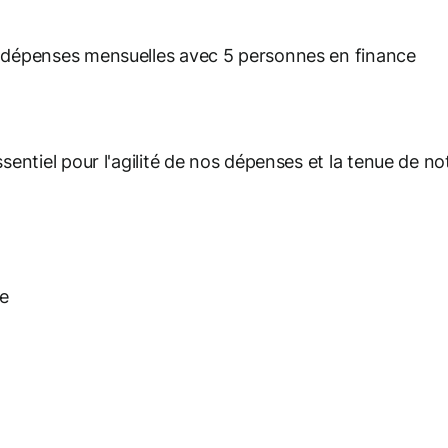
0 dépenses mensuelles avec 5 personnes en finance
entiel pour l'agilité de nos dépenses et la tenue de not
le