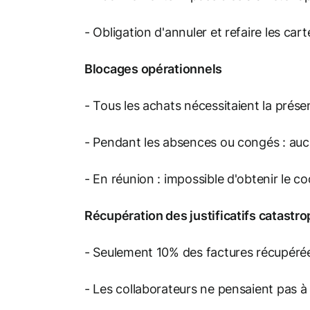
- Obligation d'annuler et refaire les ca
Blocages opérationnels
- Tous les achats nécessitaient la pré
- Pendant les absences ou congés : auc
- En réunion : impossible d'obtenir le c
Récupération des justificatifs catastr
- Seulement 10% des factures récupér
- Les collaborateurs ne pensaient pas 