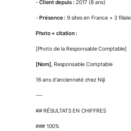
-
Client depuis :
2017 (8 ans)
-
Présence :
9 sites en France + 3 filial
Photo + citation :
[Photo de la Responsable Comptable]
[Nom]
, Responsable Comptable
16 ans d'ancienneté chez Niji
---
## RÉSULTATS EN CHIFFRES
### 100%