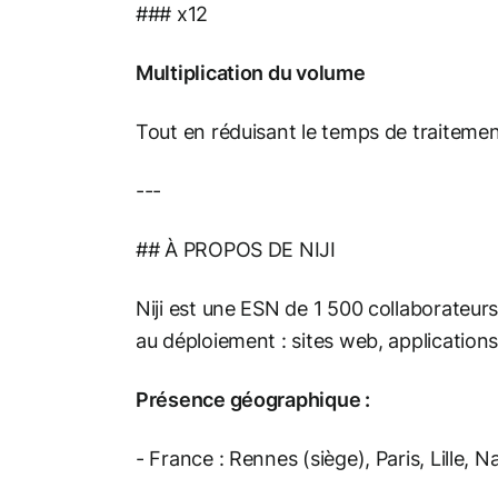
### x12
Multiplication du volume
Tout en réduisant le temps de traiteme
---
## À PROPOS DE NIJI
Niji est une ESN de 1 500 collaborateur
au déploiement : sites web, applications
Présence géographique :
- France : Rennes (siège), Paris, Lille,