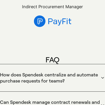
Indirect Procurement Manager
FAQ
How does Spendesk centralize and automate
purchase requests for teams?
Spendesk centralizes and automates purchase requests by
providing customizable purchase request forms and
validation workflows that route approvals to the right
Can Spendesk manage contract renewals and