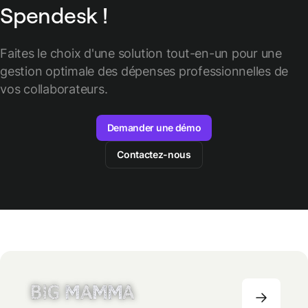
Spendesk !
Faites le choix d'une solution tout-en-un pour une
gestion optimale des
dépenses professionnelles de
vos collaborateurs.
Demander une démo
Contactez-nous