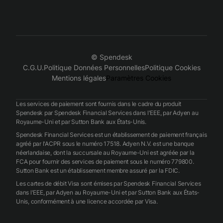
© Spendesk
C.G.U.
Politique Données Personnelles
Politique Cookies
Mentions légales
Paramètres Cookies
Les services de paiement sont fournis dans le cadre du produit
Spendesk par Spendesk Financial Services dans l'EEE, par Adyen au
Royaume-Uni et par Sutton Bank aux États-Unis.
Spendesk Financial Services est un établissement de paiement français
agréé par l'ACPR sous le numéro 17518. Adyen N.V. est une banque
néerlandaise, dont la succursale au Royaume-Uni est agréée par la
FCA pour fournir des services de paiement sous le numéro 779800.
Sutton Bank est un établissement membre assuré par la FDIC.
Les cartes de débit Visa sont émises par Spendesk Financial Services
dans l'EEE, par Adyen au Royaume-Uni et par Sutton Bank aux États-
Unis, conformément à une licence accordée par Visa.