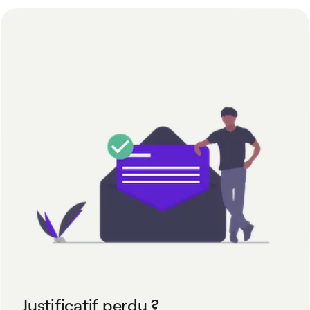
Justificatif perdu ?