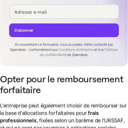
Adresse e-mail
S'abonner
En soumettant ce formulaire, vous acceptez d'être contacté par
Spendesk - conformément aux
Conditions d'utilisation
et à la
Politique
de confidentialité
de Spendesk.
Opter pour le remboursement
forfaitaire
L'entreprise peut également choisir de rembourser sur
la base d'allocations forfaitaires pour
frais
professionnels
, fixées selon un barème de l'URSSAF,
et qui ne sont pas soumises à cotisations sociales.