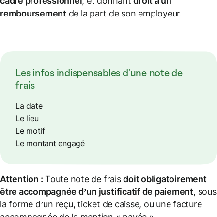
cadre professionnel
, et donnant
droit à un
remboursement
de la part de son employeur.
Les infos indispensables d'une note de
frais
La date
Le lieu
Le motif
Le montant engagé
Attention :
Toute note de frais
doit obligatoirement
être accompagnée d’un
justificatif de paiement
, sous
la forme d’un reçu, ticket de caisse, ou une facture
accompagnée de la mention « payée ».