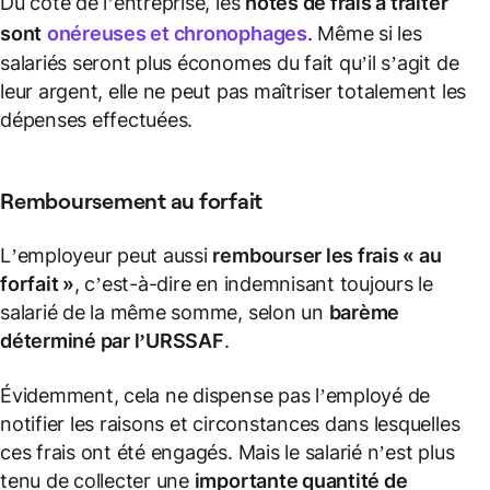
Du côté de l’entreprise, les
notes de frais à traiter
sont
onéreuses et chronophages
. Même si les
salariés seront plus économes du fait qu’il s’agit de
leur argent, elle ne peut pas maîtriser totalement les
dépenses effectuées.
Remboursement au forfait
L’employeur peut aussi
rembourser les frais « au
forfait »
, c’est-à-dire en indemnisant toujours le
salarié de la même somme, selon un
barème
déterminé par l’
URSSAF
.
Évidemment, cela ne dispense pas l’employé de
notifier les raisons et circonstances dans lesquelles
ces frais ont été engagés. Mais le salarié n’est plus
tenu de collecter une
importante quantité de