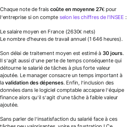
Chaque note de frais
coûte en moyenne 27€
pour
l’entreprise si on compte
selon les chiffres de l'INSEE
:
Le salaire moyen en France (2630€ nets)
Le nombre d'heures de travail annuel (1 646 heures).
Son délai de traitement moyen est estimé à
30 jours
.
Il s’agit aussi d’une perte de temps conséquente qui
détourne le salarié de tâches à plus forte valeur
ajoutée. Le manager consacre un temps important à
la
validation des dépenses
. Enfin, l’inclusion des
données dans le logiciel comptable accapare l’équipe
finance alors qu’il s’agit d’une tâche à faible valeur
ajoutée.
Sans parler de l’insatisfaction du salarié face à ces
tâches peu valorisantes, voire sa frustration ! Ce