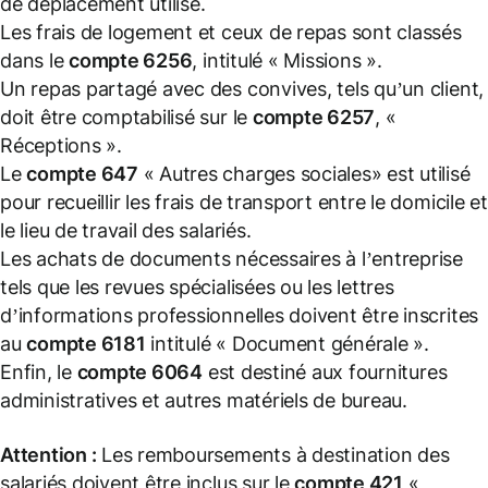
de déplacement utilisé.
Les frais de logement et ceux de repas sont classés
dans le
compte 6256
, intitulé « Missions ».
Un repas partagé avec des convives, tels qu’un client,
doit être comptabilisé sur le
compte 6257
, «
Réceptions ».
Le
compte 647
« Autres charges sociales» est utilisé
pour recueillir les frais de transport entre le domicile et
le lieu de travail des salariés.
Les achats de documents nécessaires à l’entreprise
tels que les revues spécialisées ou les lettres
d’informations professionnelles doivent être inscrites
au
compte 6181
intitulé « Document générale ».
Enfin, le
compte 6064
est destiné aux fournitures
administratives et autres matériels de bureau.
Attention :
Les remboursements à destination des
salariés doivent être inclus sur le
compte 421
«