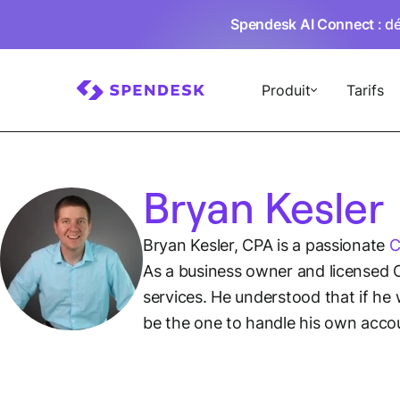
Spendesk AI Connect
: d
Produit
Tarifs
Bryan Kesler
Bryan Kesler, CPA is a passionate
C
As a business owner and licensed C
services. He understood that if he
be the one to handle his own accou