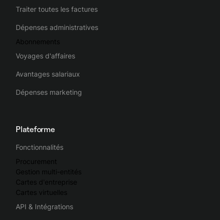
Traiter toutes les factures
Dépenses administratives
Abonnements
Voyages d'affaires
Avantages salariaux
Dépenses marketing
Plateforme
Fonctionnalités
Procurement
Gestion multi-entités
Cartes d'entreprise
Cartes virtuelles
API & Intégrations