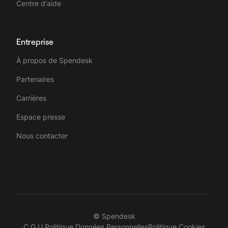
Centre d'aide
Entreprise
À propos de Spendesk
Partenaires
Carrières
Espace presse
Nous contacter
© Spendesk
C.G.U.
Politique Données Personnelles
Politique Cookies