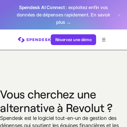
Spendesk AI Connect
: exploitez enfin vos
données de dépenses rapidement.
En savoir
plus →
Réservez une démo
Vous cherchez une
alternative à Revolut ?
Spendesk est le logiciel tout-en-un de gestion des
dépenses qui soutient les équipes financières et les