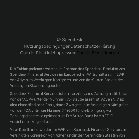
© Spendesk
Nutzungsbedingungen
Datenschutzerklärung
Cookie-Richtlinie
Impressum
Cookie-Einstellungen
Die Zahlungsdienste werden im Rahmen des Spendesk-Produkts von
Spendesk Financial Services im Europäischen Wirtschaftsraum (EWR),
von Adyen im Vereinigten Königreich und von der Sutton Bank in den
Vereinigten Staaten angeboten.
Spendesk Financial Services ist ein französisches Zahlungsinstitut, das
von der ACPR unter der Nummer 17518 zugelassen ist. Adyen N.V. ist
eine niederländische Bank, deren Zweigstelle im Vereinigten Königreich
von der FCA unter der Nummer 779800 für die Erbringung von
Zahlungsdiensten zugelassen ist. Die Sutton Bank ist ein FDIC-
versichertes Mitgliedsinstitut.
Visa-Debitkarten werden im EWR von Spendesk Financial Services, im
Vereinigten Königreich von Adyen und in den Vereinigten Staaten von