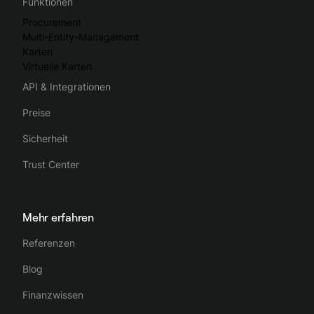
Funktionen
Procurement
Multi-Entity-Management
Karten
Virtuelle Karten
API & Integrationen
Preise
Sicherheit
Trust Center
Mehr erfahren
Referenzen
Blog
Finanzwissen