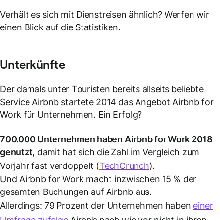
Verhält es sich mit Dienstreisen ähnlich? Werfen wir
einen Blick auf die Statistiken.
Unterkünfte
Der damals unter Touristen bereits allseits beliebte
Service Airbnb startete 2014 das Angebot Airbnb for
Work für Unternehmen. Ein Erfolg?
700.000 Unternehmen haben Airbnb for Work 2018
genutzt
, damit hat sich die Zahl im Vergleich zum
Vorjahr fast verdoppelt (
TechCrunch
).
Und Airbnb for Work macht inzwischen 15 % der
gesamten Buchungen auf Airbnb aus.
Allerdings: 79 Prozent der Unternehmen haben
einer
Umfrage zufolge
Airbnb nach wie vor nicht in ihren