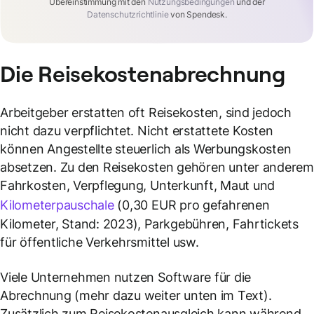
Übereinstimmung mit den
Nutzungsbedingungen
und der
Datenschutzrichtlinie
von Spendesk.
Die
Reisekostenabrechnung
Arbeitgeber erstatten oft Reisekosten, sind jedoch
nicht dazu verpflichtet. Nicht erstattete Kosten
können Angestellte steuerlich als Werbungskosten
absetzen. Zu den Reisekosten gehören unter andere
Fahrkosten, Verpflegung, Unterkunft, Maut und
Kilometerpauschale
(0,30 EUR pro gefahrenen
Kilometer, Stand: 2023), Parkgebühren, Fahrtickets
für öffentliche Verkehrsmittel usw.
Viele Unternehmen nutzen Software für die
Abrechnung (mehr dazu weiter unten im Text).
Zusätzlich zum Reisekostenausgleich kann während