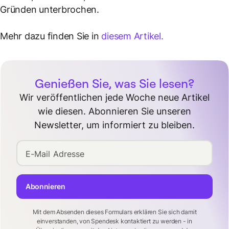
Gründen unterbrochen.
Mehr dazu finden Sie in
diesem Artikel.
Genießen Sie, was Sie lesen?
Wir veröffentlichen jede Woche neue Artikel
wie diesen. Abonnieren Sie unseren
Newsletter, um informiert zu bleiben.
E-Mail Adresse
Abonnieren
Mit dem Absenden dieses Formulars erklären Sie sich damit
einverstanden, von Spendesk kontaktiert zu werden - in