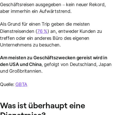
Geschäftsreisen ausgegeben – kein neuer Rekord,
aber immerhin ein Aufwärtstrend.
Als Grund für einen Trip geben die meisten
Dienstreisenden (
76 %
) an, entweder Kunden zu
treffen oder ein anderes Büro des eigenen
Unternehmens zu besuchen.
Am meisten zu Geschäftszwecken gereist wird in
den
USA
und China
, gefolgt von Deutschland, Japan
und Großbritannien.
Quelle:
GBTA
Was ist überhaupt eine
Dienstreise
?