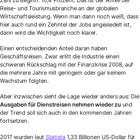
Zahl zu Beginn: 10,4 Prozent. Das ist der Anteil der
Reise- und Tourismusbranche an der globalen
Wirtschaftsleistung. Wenn man dann noch weiß, dass
hier auch rund ein Zehntel der Jobs angesiedelt ist,
dann wird die Wichtigkeit noch klarer.
Einen entscheidenden Anteil daran haben
Geschäftsreisen. Zwar erlitt die Industrie einen
schweren Rückschlag mit der Finanzkrise 2008, auf
die mehrere Jahre mit geringem oder gar keinem
Wachstum folgten.
Aber inzwischen sieht die Lage wieder anders aus: Die
Ausgaben für
Dienstreisen
nehmen wieder zu
und
der Trend soll sich auch in den kommenden Jahren
fortsetzen.
2017 wurden laut
Statista
1,33 Billionen US-Dollar für