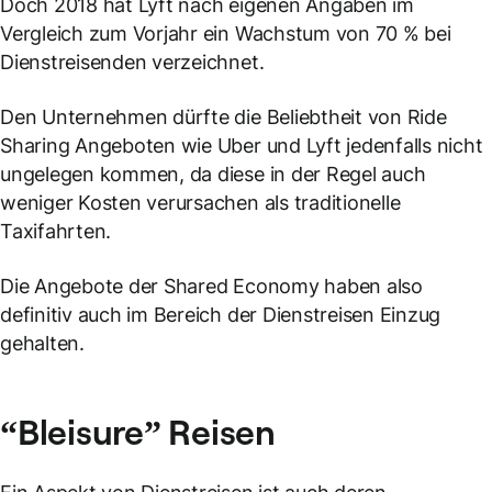
Doch 2018 hat Lyft nach eigenen Angaben im
Vergleich zum Vorjahr ein Wachstum von 70 % bei
Dienstreisenden verzeichnet.
Den Unternehmen dürfte die Beliebtheit von Ride
Sharing Angeboten wie Uber und Lyft jedenfalls nicht
ungelegen kommen, da diese in der Regel auch
weniger Kosten verursachen als traditionelle
Taxifahrten.
Die Angebote der Shared Economy haben also
definitiv auch im Bereich der Dienstreisen Einzug
gehalten.
“Bleisure” Reisen