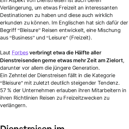
Ein Aspekt von Dienstreisen ist auch deren
Verlängerung, um etwas Freizeit an interessanten
Destinationen zu haben und diese auch wirklich
erkunden zu können. Im Englischen hat sich dafür der
Begriff “Bleisure” Reisen entwickelt, eine Mischung
aus “Business” und “Leisure” (Freizeit).
Laut
Forbes
verbringt etwa die Hälfte aller
Dienstreisenden
gerne etwas mehr Zeit am
Zielort
,
darunter vor allem die jüngere Generation.
Ein Zehntel der Dienstreisen fällt in die Kategorie
“Bleisure” mit zuletzt deutlich steigender Tendenz.
57 % der Unternehmen erlauben ihren Mitarbeitern in
ihren Richtlinien Reisen zu Freizeitzwecken zu
verlängern.
Dienstreisen
im