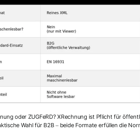
ung oder ZUGFeRD? XRechnung ist Pflicht für öffentl
aktische Wahl für B2B – beide Formate erfüllen die No