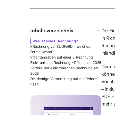
Inhaltsverzeichnis
Die Ei
in Ric
Was ist eine E-Rechnung?
Rechnu
XRechnung vs. ZUGFeRD – welches
Format wann?
inländ
Pflichtangaben auf einer E-Rechnung
Elektronische Rechnung - Pflicht seit 2025
Dann 
Vorteile der elektronischen Rechnung ab
2025
können
Die richtige Vorbereitung auf die Reform
Vorjah
Fazit
– inkl
PDF +
mehr 