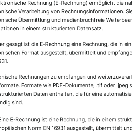
ektronische Rechnung (E-Rechnung) ermöglicht die na
onische Verarbeitung von Rechnungsinformationen. Sie u
onische Übermittlung und medienbruchfreie Weiterbear
ationen in einem strukturierten Datensatz.
r gesagt ist die E-Rechnung eine Rechnung, die in ei
onischen Format ausgestellt, übermittelt und empfan
931.
onische Rechnungen zu empfangen und weiterzuverarbei
ormate. Formate wie PDF-Dokumente, .tif oder .jpeg si
strukturierten Daten enthalten, die für eine automatisi
dig sind.
 Eine E-Rechnung ist eine Rechnung, die in einem struk
ropäischen Norm EN 16931 ausgestellt, übermittelt un