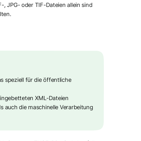
, JPG- oder TIF-Dateien allein sind
lten.
 speziell für die öffentliche
 eingebetteten XML-Dateien
ls auch die maschinelle Verarbeitung