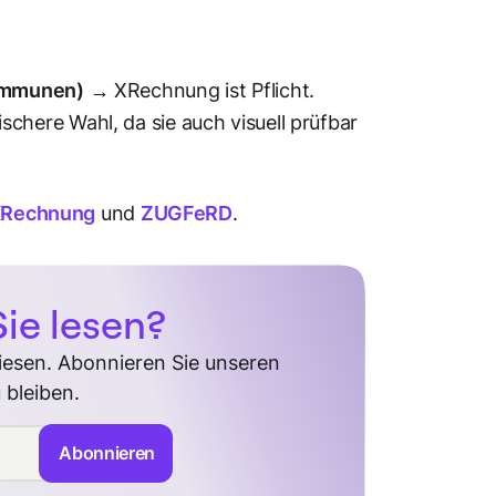
Kommunen)
→ XRechnung ist Pflicht.
chere Wahl, da sie auch visuell prüfbar
Rechnung
und
ZUGFeRD
.
ie lesen?
diesen. Abonnieren Sie unseren
 bleiben.
Abonnieren