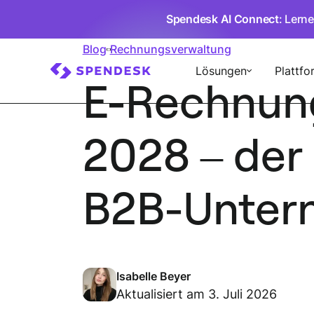
Spendesk AI Connect
: Lern
Blog
Rechnungsverwaltung
Lösungen
Plattfo
E-Rechnung
2028 – der 
B2B-Unter
Isabelle Beyer
Aktualisiert am 3. Juli 2026