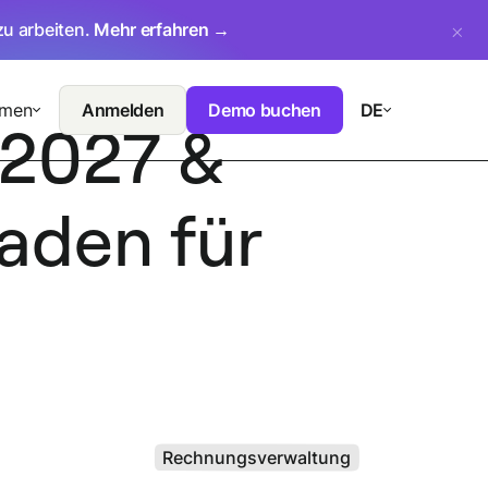
zu arbeiten.
Mehr erfahren →
hmen
Anmelden
Demo buchen
DE
 2027 &
faden für
Rechnungsverwaltung