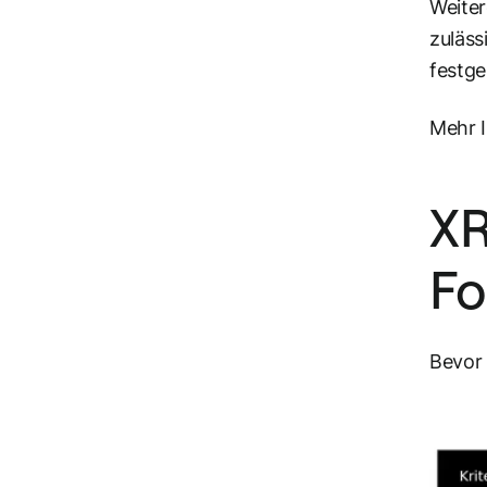
Weiter
zuläss
festge
Mehr I
XR
Fo
Bevor 