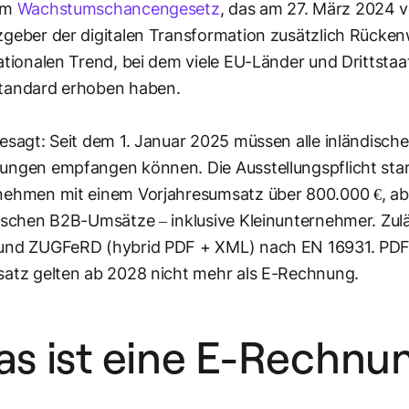
em
Wachstumschancengesetz
, das am 27. März 2024 v
geber der digitalen Transformation zusätzlich Rücken
ationalen Trend, bei dem viele EU-Länder und Drittsta
tandard erhoben haben.
esagt: Seit dem 1. Januar 2025 müssen alle inländis
ngen empfangen können. Die Ausstellungspflicht starte
ehmen mit einem Vorjahresumsatz über 800.000 €, ab 
ischen B2B-Umsätze – inklusive Kleinunternehmer. Zul
und ZUGFeRD (hybrid PDF + XML) nach EN 16931. PDF
atz gelten ab 2028 nicht mehr als E-Rechnung.
s ist eine E-Rechnu