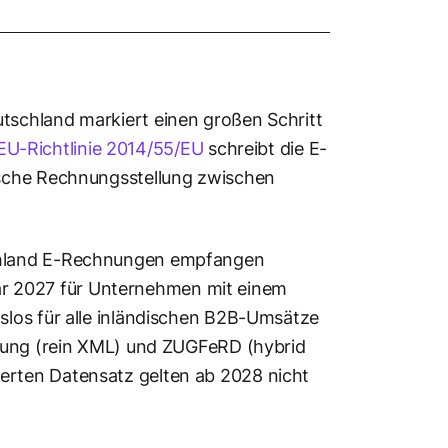
schland markiert einen großen Schritt
EU-Richtlinie 2014/55/EU
schreibt die E-
ische Rechnungsstellung zwischen
chland E-Rechnungen empfangen
nuar 2027 für Unternehmen mit einem
los für alle inländischen B2B-Umsätze
hnung (rein XML) und ZUGFeRD (hybrid
rten Datensatz gelten ab 2028 nicht