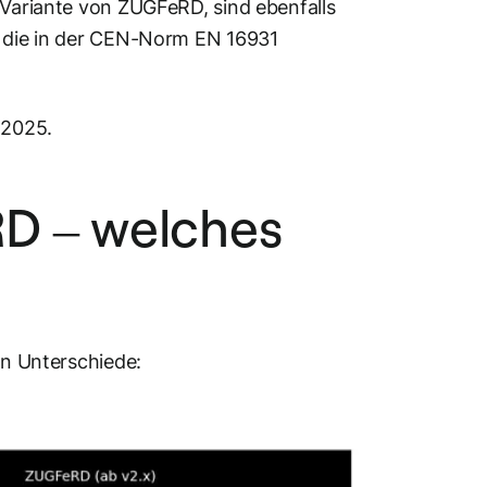
 Variante von ZUGFeRD, sind ebenfalls
, die in der CEN-Norm EN 16931
.2025.
D – welches
en Unterschiede: