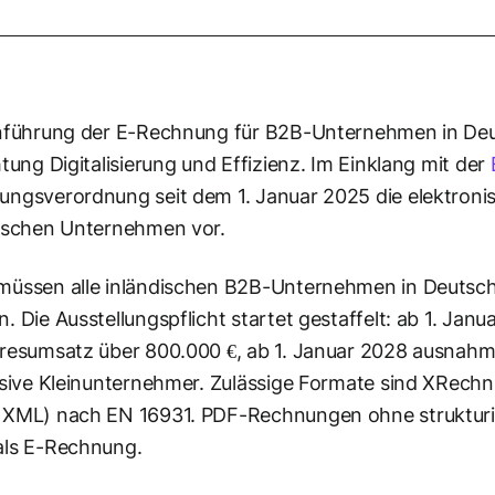
nführung der E-Rechnung für B2B-Unternehmen in Deut
htung Digitalisierung und Effizienz. Im Einklang mit der
ngsverordnung seit dem 1. Januar 2025 die elektron
ischen Unternehmen vor.
müssen alle inländischen B2B-Unternehmen in Deuts
. Die Ausstellungspflicht startet gestaffelt: ab 1. Ja
resumsatz über 800.000 €, ab 1. Januar 2028 ausnahms
usive Kleinunternehmer. Zulässige Formate sind XRec
 XML) nach EN 16931. PDF-Rechnungen ohne strukturie
als E-Rechnung.