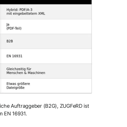
iche Auftraggeber (B2G), ZUGFeRD ist
rm EN 16931.