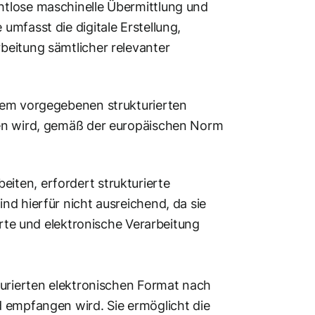
htlose maschinelle Übermittlung und
mfasst die digitale Erstellung,
beitung sämtlicher relevanter
nem vorgegebenen strukturierten
gen wird, gemäß der europäischen Norm
ten, erfordert strukturierte
nd hierfür nicht ausreichend, da sie
erte und elektronische Verarbeitung
turierten elektronischen Format nach
d empfangen wird. Sie ermöglicht die