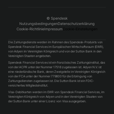
© Spendesk
Nutzungsbedingungen
Datenschutzerklärung
Cookie-Richtlinie
Impressum
Cookie-Einstellungen
Die Zahlungsdienste werden im Rahmen des Spendesk-Produkts von
Spendesk Financial Services im Europäischen Wirtschaftsraum (EWR),
von Adyen im Vereinigten Königreich und von der Sutton Bank in den
Vereinigten Staaten angeboten.
Spendesk Financial Services ist ein französisches Zahlungsinstitut, das
von der ACPR unter der Nummer 17518 zugelassen ist. Adyen N.V. ist
eine niederländische Bank, deren Zweigstelle im Vereinigten Königreich
von der FCA unter der Nummer 779800 für die Erbringung von
Zahlungsdiensten zugelassen ist. Die Sutton Bank ist ein FDIC-
versichertes Mitgliedsinstitut.
Visa-Debitkarten werden im EWR von Spendesk Financial Services, im
Vereinigten Königreich von Adyen und in den Vereinigten Staaten von
der Sutton Bank unter einer Lizenz von Visa ausgegeben.