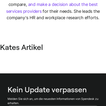
compare,
and make a decision about the best
services providers
for their needs. She leads the
company’s HR and workplace research efforts.
Kates Artikel
Kein Update verpassen
Melden Sie sich an, um die neuesten Informationen von Spendesk zu
erhalten.