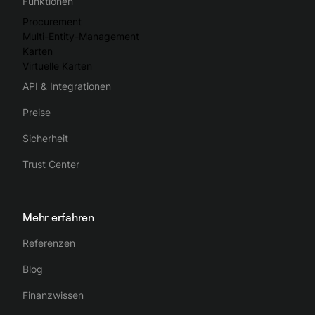
Funktionen
Procurement
Multi-Entity-Management
Karten
Virtuelle Karten
API & Integrationen
Preise
Sicherheit
Trust Center
Mehr erfahren
Referenzen
Blog
Finanzwissen