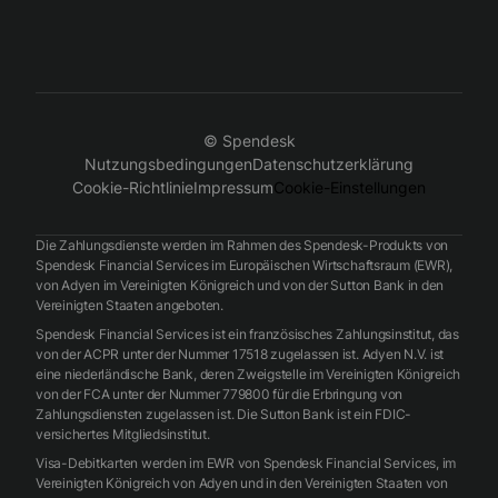
© Spendesk
Nutzungsbedingungen
Datenschutzerklärung
Cookie-Richtlinie
Impressum
Cookie-Einstellungen
Die Zahlungsdienste werden im Rahmen des Spendesk-Produkts von
Spendesk Financial Services im Europäischen Wirtschaftsraum (EWR),
von Adyen im Vereinigten Königreich und von der Sutton Bank in den
Vereinigten Staaten angeboten.
Spendesk Financial Services ist ein französisches Zahlungsinstitut, das
von der ACPR unter der Nummer 17518 zugelassen ist. Adyen N.V. ist
eine niederländische Bank, deren Zweigstelle im Vereinigten Königreich
von der FCA unter der Nummer 779800 für die Erbringung von
Zahlungsdiensten zugelassen ist. Die Sutton Bank ist ein FDIC-
versichertes Mitgliedsinstitut.
Visa-Debitkarten werden im EWR von Spendesk Financial Services, im
Vereinigten Königreich von Adyen und in den Vereinigten Staaten von