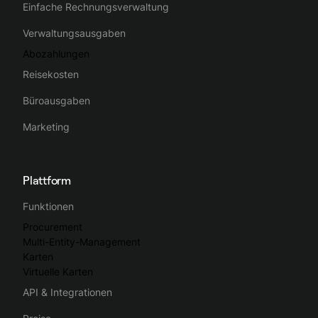
Einfache Rechnungsverwaltung
Verwaltungsausgaben
Abozahlungen
Reisekosten
Büroausgaben
Marketing
Plattform
Funktionen
Procurement
Multi-Entity-Management
Karten
Virtuelle Karten
API & Integrationen