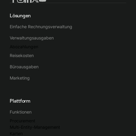
Lösungen
Einfache Rechnungsverwaltung
Verwaltungsausgaben
Abozahlungen
Reisekosten
Büroausgaben
Marketing
Plattform
Funktionen
Procurement
Multi-Entity-Management
Karten