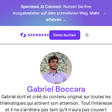
Spendesk AI Connect
: Nutzen Sie Ihre
Ausgabedaten auf dem schnellsten Weg.
Mehr
erfahren →
Demo buchen
Gabriel Boccara
Gabriel écrit et créé du contenu original sur toutes les
thématiques qui attirent son attention. Tout l'intéresse
et il ne s'arrêtera pas tant qu'il n'aura pas couvert