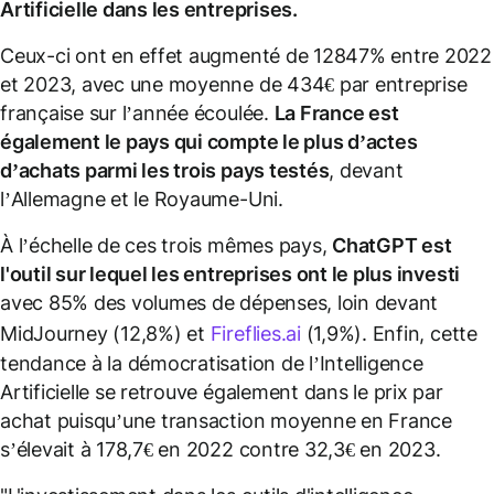
Artificielle dans les entreprises.
Ceux-ci ont en effet augmenté de 12847% entre 2022
et 2023, avec une moyenne de 434€ par entreprise
française sur l’année écoulée.
La France est
également le pays qui compte le plus d’actes
d’achats parmi les trois pays testés
, devant
l’Allemagne et le Royaume-Uni.
À l’échelle de ces trois mêmes pays,
ChatGPT est
l'outil sur lequel les entreprises ont le plus investi
avec 85% des volumes de dépenses, loin devant
MidJourney (12,8%) et
Fireflies.ai
(1,9%). Enfin, cette
tendance à la démocratisation de l’Intelligence
Artificielle se retrouve également dans le prix par
achat puisqu’une transaction moyenne en France
s’élevait à 178,7€ en 2022 contre 32,3€ en 2023.