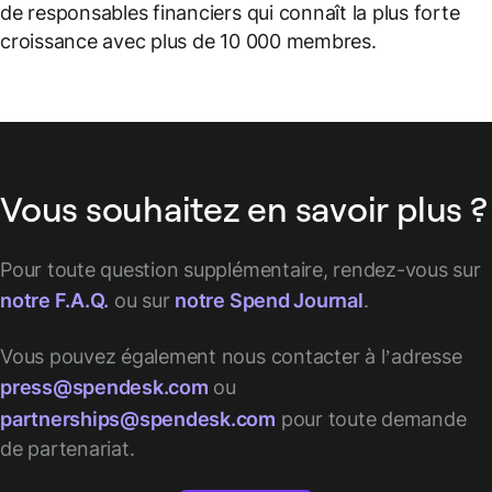
de responsables financiers qui connaît la plus forte
croissance avec plus de 10 000 membres.
Vous souhaitez en savoir plus ?
Pour toute question supplémentaire, rendez-vous sur
notre F.A.Q.
ou sur
notre Spend Journal
.
Vous pouvez également nous contacter à l’adresse
press@spendesk.com
ou
partnerships@spendesk.com
pour toute demande
de partenariat.