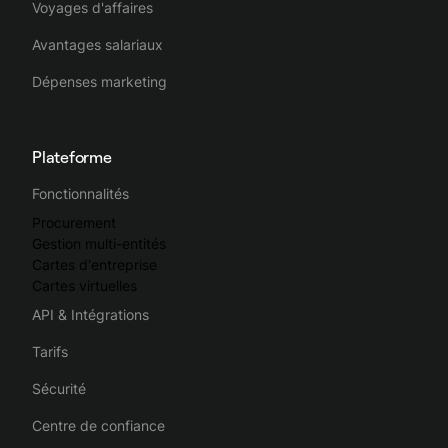
Voyages d'affaires
Avantages salariaux
Dépenses marketing
Plateforme
Fonctionnalités
Procurement
Gestion multi-entités
Cartes d'entreprise
Cartes virtuelles
API & Intégrations
Tarifs
Sécurité
Centre de confiance