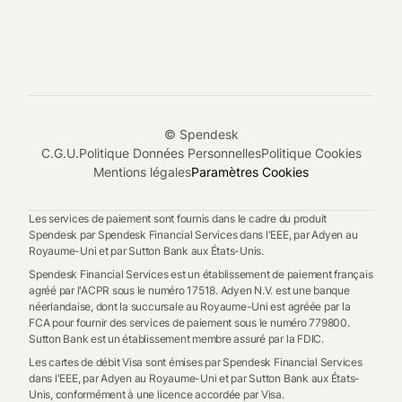
© Spendesk
C.G.U.
Politique Données Personnelles
Politique Cookies
Mentions légales
Paramètres Cookies
Les services de paiement sont fournis dans le cadre du produit
Spendesk par Spendesk Financial Services dans l'EEE, par Adyen au
Royaume-Uni et par Sutton Bank aux États-Unis.
Spendesk Financial Services est un établissement de paiement français
agréé par l'ACPR sous le numéro 17518. Adyen N.V. est une banque
néerlandaise, dont la succursale au Royaume-Uni est agréée par la
FCA pour fournir des services de paiement sous le numéro 779800.
Sutton Bank est un établissement membre assuré par la FDIC.
Les cartes de débit Visa sont émises par Spendesk Financial Services
dans l'EEE, par Adyen au Royaume-Uni et par Sutton Bank aux États-
Unis, conformément à une licence accordée par Visa.