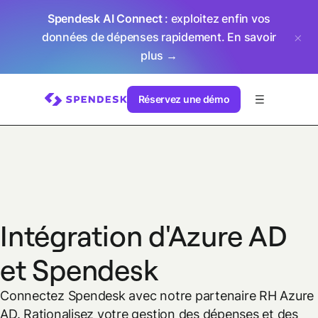
Spendesk AI Connect
: exploitez enfin vos
données de dépenses rapidement.
En savoir
plus →
Réservez une démo
Intégration d'Azure AD
et Spendesk
Connectez Spendesk avec notre partenaire RH Azure
AD.
Rationalisez votre gestion des dépenses et des