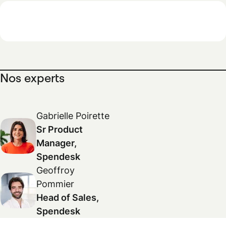
Nos experts
Gabrielle Poirette
Sr Product
Manager,
Spendesk
Geoffroy
Pommier
Head of Sales,
Spendesk