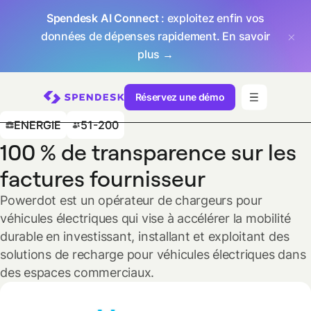
Spendesk AI Connect
: exploitez enfin vos
données de dépenses rapidement.
En savoir
plus →
Réservez une démo
ENERGIE
51-200
100 % de transparence sur les
factures fournisseur
Powerdot est un opérateur de chargeurs pour
véhicules électriques qui vise à accélérer la mobilité
durable en investissant, installant et exploitant des
solutions de recharge pour véhicules électriques dans
des espaces commerciaux.