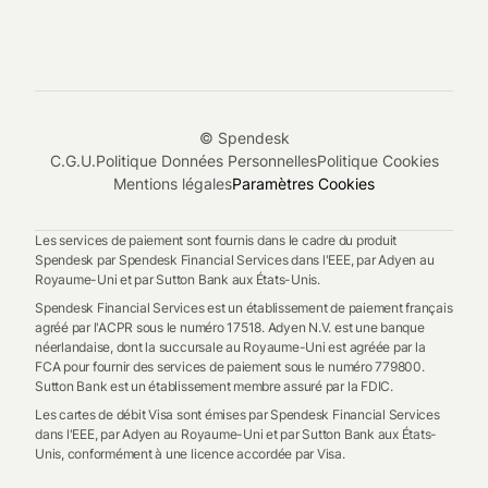
© Spendesk
C.G.U.
Politique Données Personnelles
Politique Cookies
Mentions légales
Paramètres Cookies
Les services de paiement sont fournis dans le cadre du produit
Spendesk par Spendesk Financial Services dans l'EEE, par Adyen au
Royaume-Uni et par Sutton Bank aux États-Unis.
Spendesk Financial Services est un établissement de paiement français
agréé par l'ACPR sous le numéro 17518. Adyen N.V. est une banque
néerlandaise, dont la succursale au Royaume-Uni est agréée par la
FCA pour fournir des services de paiement sous le numéro 779800.
Sutton Bank est un établissement membre assuré par la FDIC.
Les cartes de débit Visa sont émises par Spendesk Financial Services
dans l'EEE, par Adyen au Royaume-Uni et par Sutton Bank aux États-
Unis, conformément à une licence accordée par Visa.