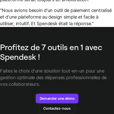
"Nous avions besoin d'un outil de paiement centralisé
et d'une plateforme au design simple et facile à
utiliser, intuitif. Et Spendesk était la réponse."
Profitez de 7 outils en 1 avec
Spendesk !
Faites le choix d'une solution tout-en-un pour une
gestion optimale des
dépenses professionnelles de
vos collaborateurs.
Demander une démo
Contactez-nous