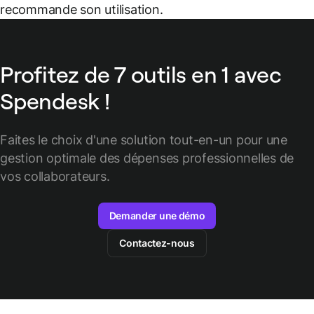
recommande son utilisation.
Profitez de 7 outils en 1 avec
Spendesk !
Faites le choix d'une solution tout-en-un pour une
gestion optimale des
dépenses professionnelles de
vos collaborateurs.
Demander une démo
Contactez-nous