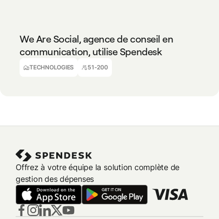
We Are Social, agence de conseil en
communication, utilise Spendesk
Achille Manbou
Financial Controller
TECHNOLOGIES
51-200
Offrez à votre équipe la solution complète de
gestion des dépenses