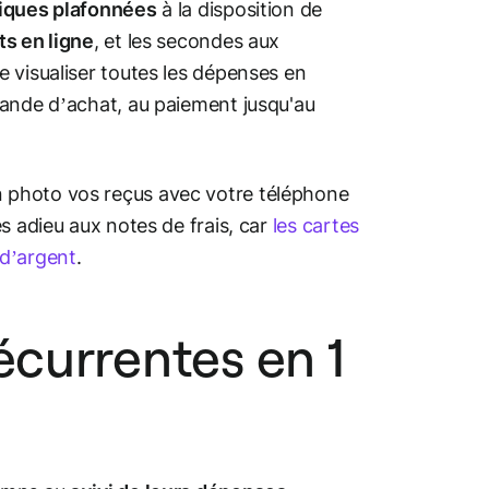
siques plafonnées
à la disposition de
ts en ligne
, et les secondes aux
 visualiser toutes les dépenses en
mande d’achat, au paiement jusqu'au
n photo vos reçus avec votre téléphone
s adieu aux notes de frais, car
les cartes
 d’argent
.
écurrentes en 1