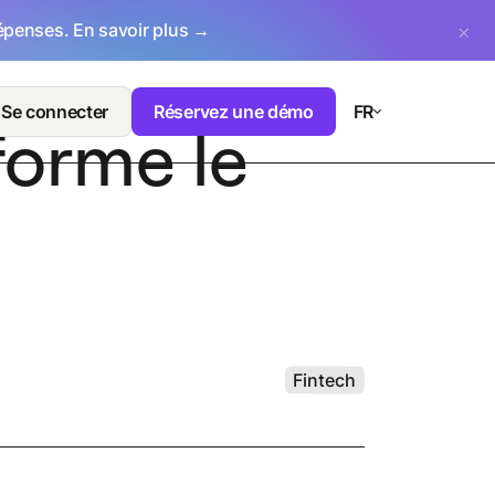
dépenses.
En savoir plus →
Se connecter
Réservez une démo
FR
forme le
Fintech