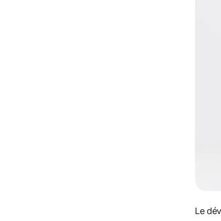
Le dé