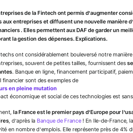
treprises de la Fintech ont permis d’augmenter consi
 aux entreprises et diffusent une nouvelle manière d’
inanciers . Elles permettent aux DAF de garder un meille
rant la gestion des dépenses. Explications.
ntechs ont considérablement bouleversé notre manière
treprises, souvent de petites tailles, fournissent des
se
antes
. Banque en ligne, financement participatif, paie
l financier sont des exemples de
urs en pleine mutation
pact économique et social de ces technologies est san
ment,
la France est le premier pays d’Europe pour l’us
ires
, d’après la
Banque de France
! En Ile-de-France, la
vité en nombre d’emplois. Elle représente près de 4% d