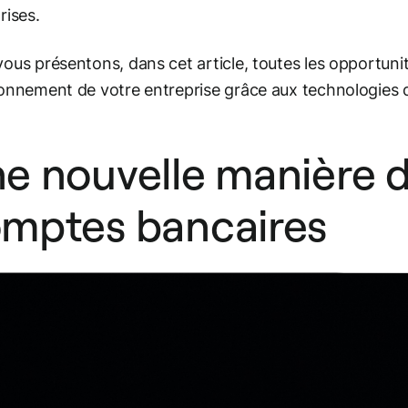
rises.
ous présentons, dans cet article, toutes les opportunité
onnement de votre entreprise grâce aux technologies d
e nouvelle manière d
mptes bancaires