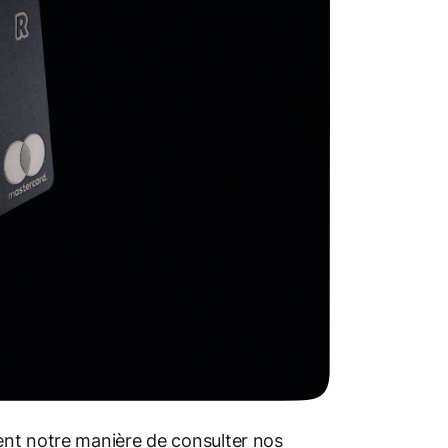
ent notre manière de consulter nos