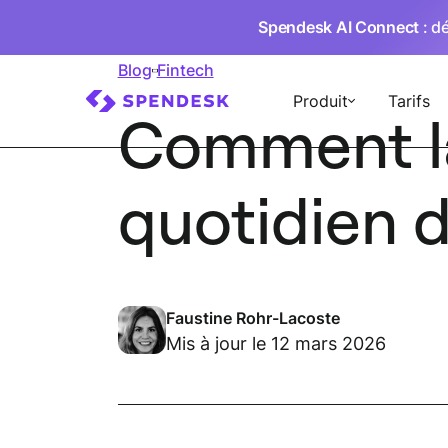
Spendesk AI Connect
: d
Blog
Fintech
Produit
Tarifs
Comment la
quotidien d
Faustine Rohr-Lacoste
Mis à jour le 12 mars 2026