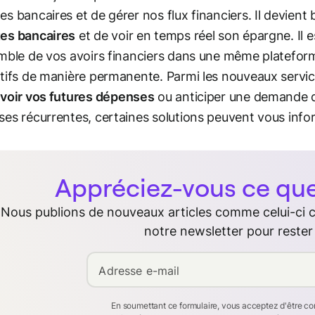
s bancaires et de gérer nos flux financiers. Il devien
es bancaires
et de voir en temps réel son épargne. Il 
mble de vos avoirs financiers dans une même plateform
tifs de manière permanente. Parmi les nouveaux service
voir vos futures dépenses
ou anticiper une demande d
es récurrentes, certaines solutions peuvent vous info
Appréciez-vous ce que 
Nous publions de nouveaux articles comme celui-ci
notre newsletter pour rester
Adresse e-mail
En soumettant ce formulaire, vous acceptez d'être c