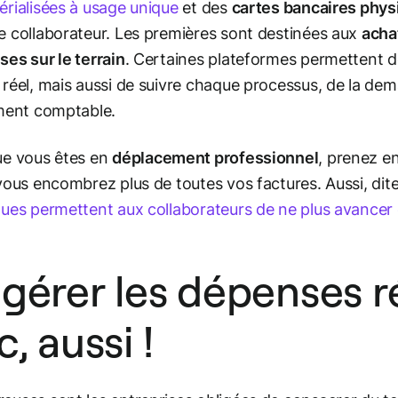
rialisées à usage unique
et des
cartes bancaires phy
 collaborateur. Les premières sont destinées aux
acha
es sur le terrain
. Certaines plateformes permettent de
réel, mais aussi de suivre chaque processus, de la de
ment comptable.
ue vous êtes en
déplacement professionnel
, prenez e
vous encombrez plus de toutes vos factures. Aussi, dite
ues permettent aux collaborateurs de ne plus avancer
 gérer les dépenses r
c, aussi !