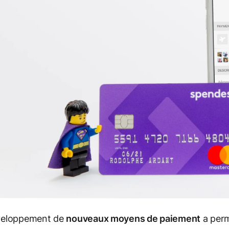
veloppement de
nouveaux moyens de paiement
a perm