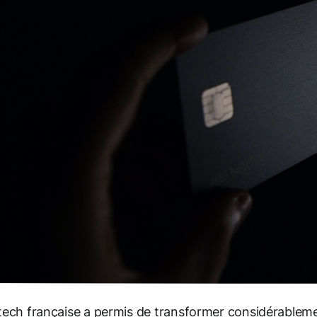
tech française a permis de transformer considérablem