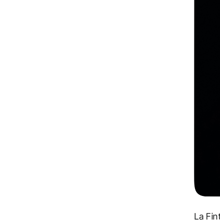
La Fin