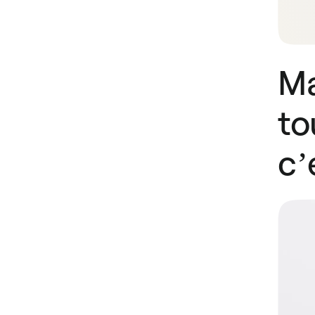
Ma
to
c’