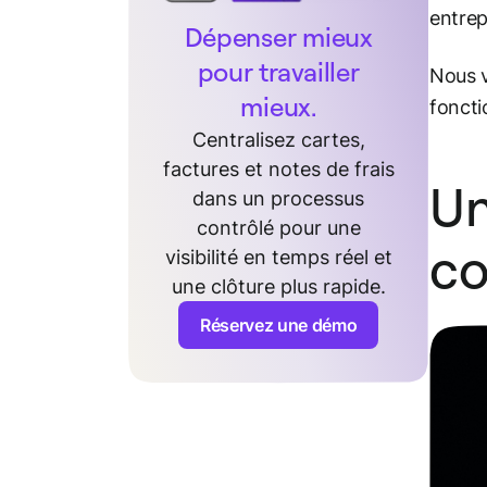
entrep
Dépenser mieux
pour travailler
Nous v
mieux.
foncti
Centralisez cartes,
factures et notes de frais
Un
dans un processus
contrôlé pour une
co
visibilité en temps réel et
une clôture plus rapide.
Réservez une démo