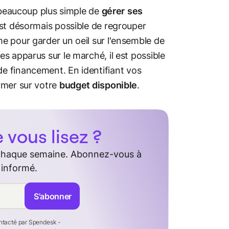
t beaucoup plus simple de
gérer
ses
est désormais possible de regrouper
e pour garder un oeil sur l'ensemble de
s apparus sur le marché, il est possible
e financement. En identifiant vos
rmer sur votre
budget disponible
.
vous lisez ?
 chaque semaine. Abonnez-vous à
 informé.
S'abonner
ontacté par Spendesk -