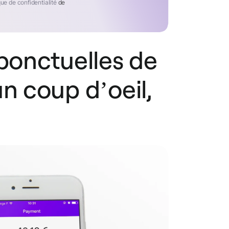
que de confidentialité
de
 ponctuelles de
n coup d’oeil,